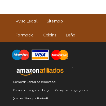
Aviso Legal
Sitemap
Farmacia
Coixins
Leña
1
Comprar llenya baix llobregat
Comprar llenya cerdanya
Comprar llenya girona
Jardins i llenya ullastrell