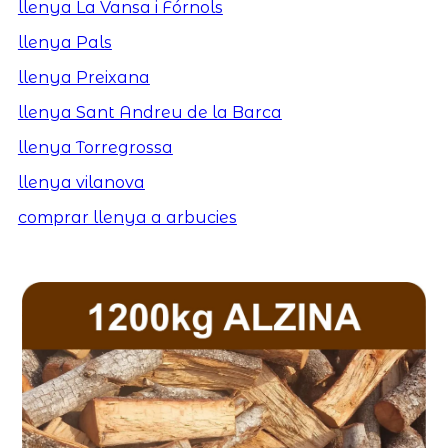
llenya La Vansa i Fórnols
llenya Pals
llenya Preixana
llenya Sant Andreu de la Barca
llenya Torregrossa
llenya vilanova
comprar llenya a arbucies