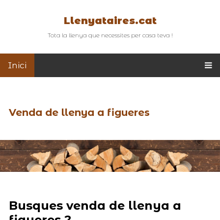
Llenyataires.cat
Tota la llenya que necessites per casa teva !
Inici
Venda de llenya a figueres
Busques venda de llenya a
figueres ?