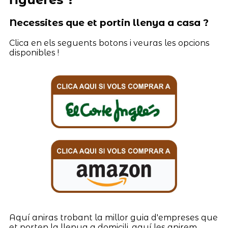
Necessites que et portin llenya a casa ?
Clica en els seguents botons i veuras les opcions
disponibles !
Aquí aniras trobant la millor guia d'empreses que
et porten la llenya a domicili, aquí les anirem