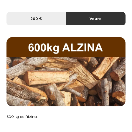
200 €
Veure
600 kg de Alzina...