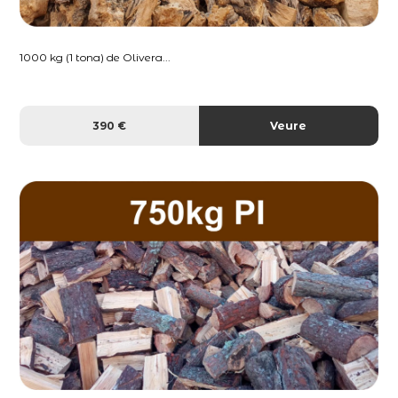
1000 kg (1 tona) de Olivera...
390 €
Veure