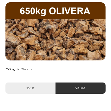
350 kg de Olivera...
155 €
Veure