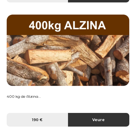
400 kg de Alzina...
190 €
Veure