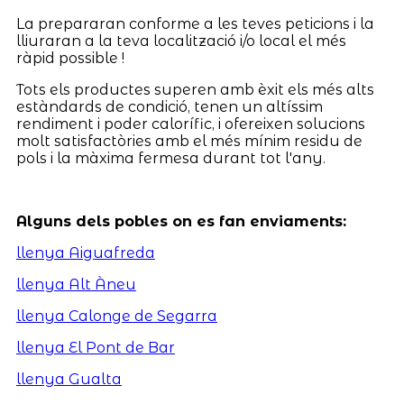
La prepararan conforme a les teves peticions i la
lliuraran a la teva localització i/o local el més
ràpid possible !
Tots els productes superen amb èxit els més alts
estàndards de condició, tenen un altíssim
rendiment i poder calorífic, i ofereixen solucions
molt satisfactòries amb el més mínim residu de
pols i la màxima fermesa durant tot l'any.
Alguns dels pobles on es fan enviaments:
llenya Aiguafreda
llenya Alt Àneu
llenya Calonge de Segarra
llenya El Pont de Bar
llenya Gualta