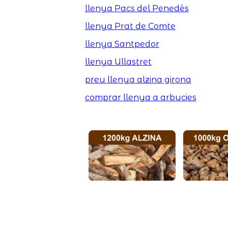
llenya Pacs del Penedès
llenya Prat de Comte
llenya Santpedor
llenya Ullastret
preu llenya alzina girona
comprar llenya a arbucies