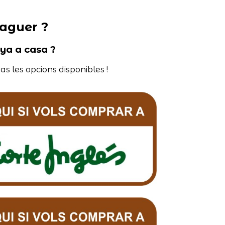
aguer ?
nya a casa ?
as les opcions disponibles !