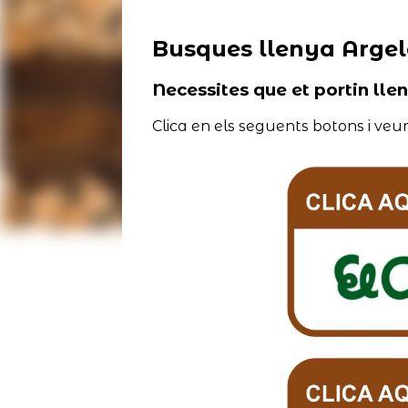
Busques llenya Argel
Necessites que et portin lle
Clica en els seguents botons i veur