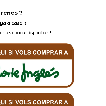
renes ?
nya a casa ?
as les opcions disponibles !