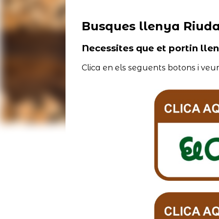
Busques llenya Riuda
Necessites que et portin lle
Clica en els seguents botons i veur