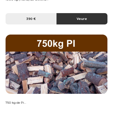
390 €
Veure
750 kg de Pi...