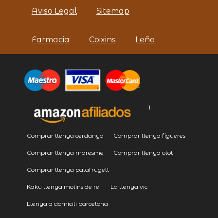
Aviso Legal
Sitemap
Farmacia
Coixins
Leña
1
Comprar llenya cerdanya
Comprar llenya figueres
Comprar llenya maresme
Comprar llenya olot
Comprar llenya palafrugell
Kaku llenya molins de rei
La llenya vic
Llenya a domicili barcelona