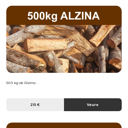
500 kg de Alzina...
215 €
Veure