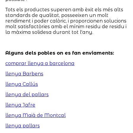
Tots els productes superen amb èxit els més alts
standards de qualitat, posseeixen un molt
rendiment i poder calòric, i proporcionen solucions
molt satisfactòries amb el mínim residu de residu i
la màxima solidesa durant tot l'any.
Alguns dels pobles on es fan enviaments:
comprar llenya a barcelona
llenya Barbens
llenya Callús
llenya del pallars
llenya Jafre
llenya Maià de Montcal
llenya pallars