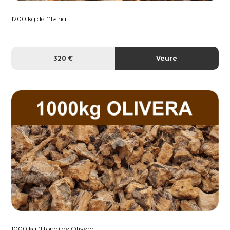
1200 kg de Alzina...
320 €
Veure
1000 kg (1 tona) de Olivera...