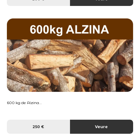
600 kg de Alzina...
250 €
Veure