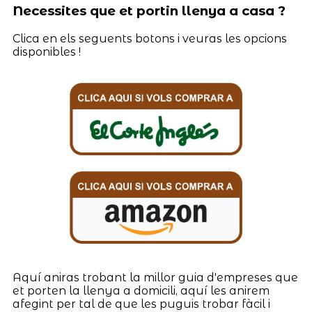
Necessites que et portin llenya a casa ?
Clica en els seguents botons i veuras les opcions
disponibles !
Aquí aniras trobant la millor guia d'empreses que
et porten la llenya a domicili, aquí les anirem
afegint per tal de que les puguis trobar fàcil i