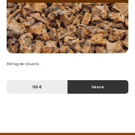
350 kg de Olivera...
155 €
Veure