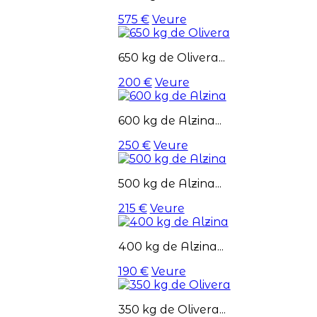
575 €
Veure
650 kg de Olivera...
200 €
Veure
600 kg de Alzina...
250 €
Veure
500 kg de Alzina...
215 €
Veure
400 kg de Alzina...
190 €
Veure
350 kg de Olivera...