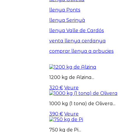
llenya Ponts
llenya Serinyà
llenya Valle de Cardós
venta llenya cerdanya
comprar llenya a arbucies
1200 kg de Alzina...
320 €
Veure
1000 kg (1 tona) de Olivera...
390 €
Veure
750 kg de Pi...