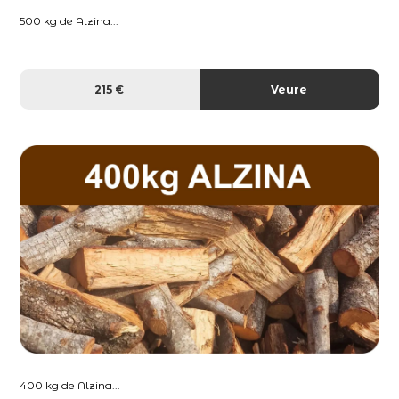
500 kg de Alzina...
215 €
Veure
400 kg de Alzina...