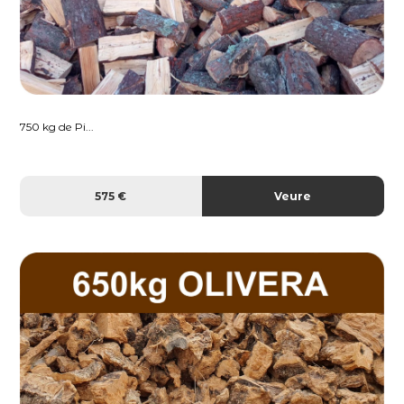
750 kg de Pi...
575 €
Veure