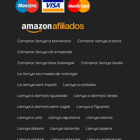
Comprar llenya a barcelona
Comprar llenya a celra
Comprar llenya alt emporda
Comprar llenya baix llobregat
Comprar llenya lleida
La llenya les masies de voltrega
La llenya sant hipolit
Llenya a collbato
Llenya a domicili igualada
Llenya a domicili lleida
Llenya a domicili sant cugat
Llenya a figueres
Llenya a ulla
Llenya agullana
Llenya aitona
Llenya albons
Llenya alcarràs
Llenya alpens
Llenya alpicat
Llenya arbucies
Llenya argelaguer