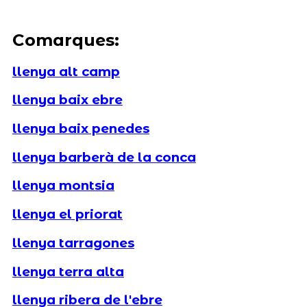
Comarques:
llenya alt camp
llenya baix ebre
llenya baix penedes
llenya barberà de la conca
llenya montsia
llenya el priorat
llenya tarragones
llenya terra alta
llenya ribera de l'ebre