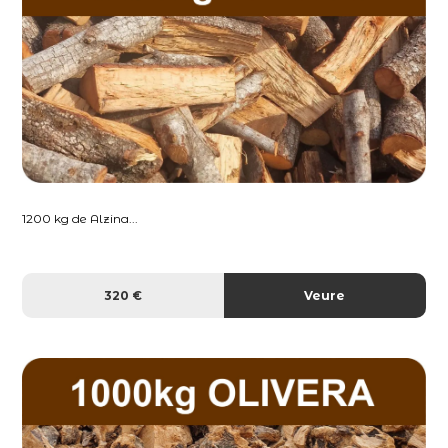
1200 kg de Alzina...
320 €
Veure