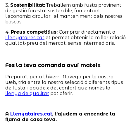
3.
Sostenibilitat:
Treballem amb fusta provinent
de gestió forestal sostenible, fomentant
l'economia circular i el manteniment dels nostres
boscos.
4.
Preus competitius:
Comprar directament a
Llenyataires.cat
et permet obtenir la millor relació
qualitat-preu del mercat, sense intermediaris.
Fes la teva comanda avui mateix
Prepara't per a l'hivern. Navega per la nostra
web, tria entre la nostra selecció d’diferents tipus
de fusta, i gaudeix del confort que només la
llenya de qualitat
pot oferir.
A
Llenyataires.cat
, t'ajudem a encendre la
flama de casa teva.