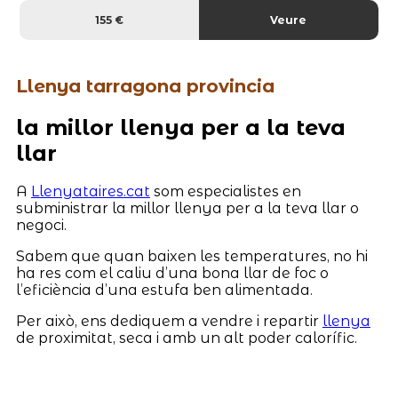
155 €
Veure
Llenya tarragona provincia
la millor llenya per a la teva
llar
A
Llenyataires.cat
som especialistes en
subministrar la millor llenya per a la teva llar o
negoci.
Sabem que quan baixen les temperatures, no hi
ha res com el caliu d’una bona llar de foc o
l’eficiència d’una estufa ben alimentada.
Per això, ens dediquem a vendre i repartir
llenya
de proximitat, seca i amb un alt poder calorífic.