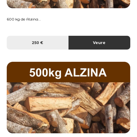
600 kg de Alzina...
250 €
Veure