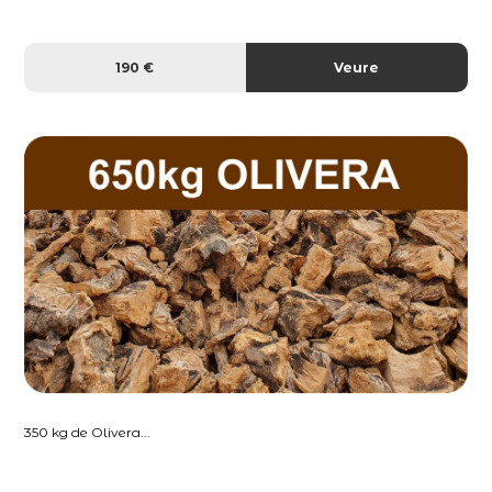
190 €
Veure
350 kg de Olivera...