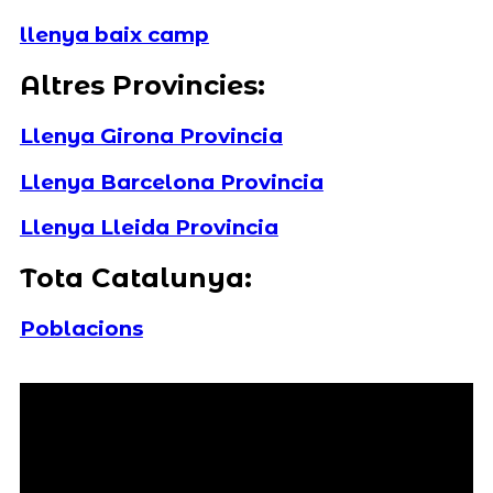
llenya baix camp
Altres Provincies:
Llenya Girona Provincia
Llenya Barcelona Provincia
Llenya Lleida Provincia
Tota Catalunya:
Poblacions