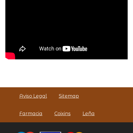
Aviso Legal
Sitemap
Farmacia
Coixins
Leña