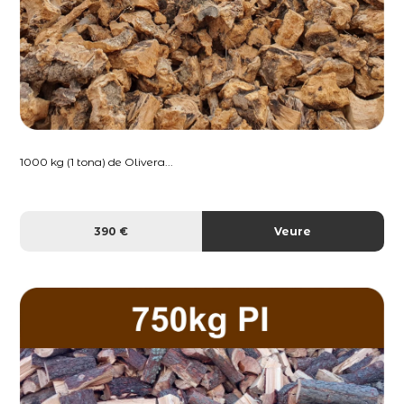
1000 kg (1 tona) de Olivera...
390 €
Veure