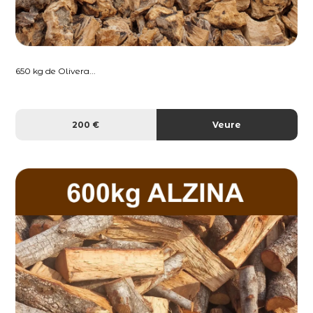
650 kg de Olivera...
200 €
Veure