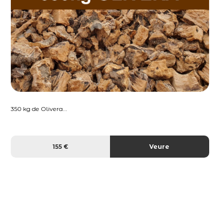
350 kg de Olivera...
155 €
Veure