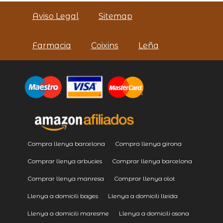
Aviso Legal
Sitemap
Farmacia
Coixins
Leña
Compra llenya barcelona
Compra llenya girona
Comprar llenya arbucies
Comprar llenya barcelona
Comprar llenya manresa
Comprar llenya olot
Llenya a domicili bages
Llenya a domicili lleida
Llenya a domicili maresme
Llenya a domicili osona