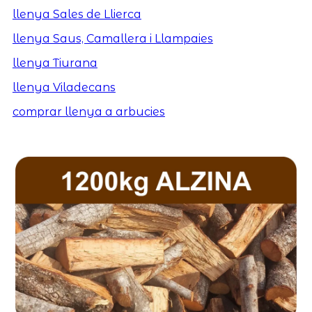
llenya Sales de Llierca
llenya Saus, Camallera i Llampaies
llenya Tiurana
llenya Viladecans
comprar llenya a arbucies