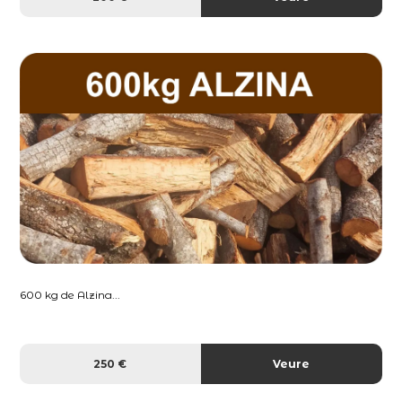
600 kg de Alzina...
250 €
Veure