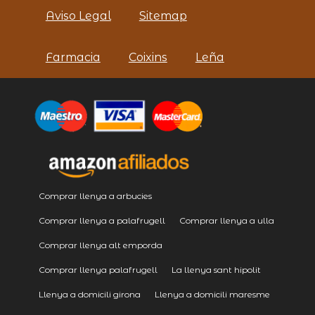
Aviso Legal
Sitemap
Farmacia
Coixins
Leña
Comprar llenya a arbucies
Comprar llenya a palafrugell
Comprar llenya a ulla
Comprar llenya alt emporda
Comprar llenya palafrugell
La llenya sant hipolit
Llenya a domicili girona
Llenya a domicili maresme