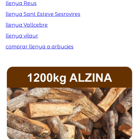
llenya Reus
llenya Sant Esteve Sesrovires
llenya Vallcebre
llenya vilaur
comprar llenya a arbucies