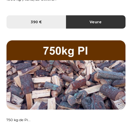
390 €
Veure
750 kg de Pi...