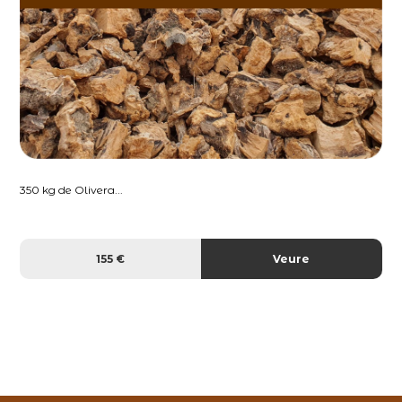
350 kg de Olivera...
155 €
Veure