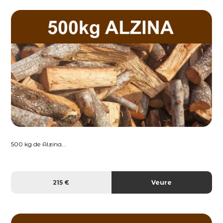
500 kg de Alzina...
215 €
Veure