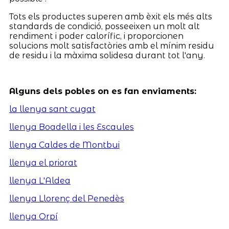
Tots els productes superen amb èxit els més alts
standards de condició, posseeixen un molt alt
rendiment i poder calorífic, i proporcionen
solucions molt satisfactòries amb el mínim residu
de residu i la màxima solidesa durant tot l'any.
Alguns dels pobles on es fan enviaments:
la llenya sant cugat
llenya Boadella i les Escaules
llenya Caldes de Montbui
llenya el priorat
llenya L'Aldea
llenya Llorenç del Penedès
llenya Orpí