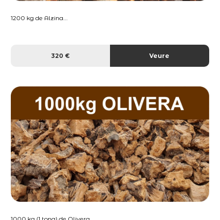
1200 kg de Alzina...
320 €
Veure
1000 kg (1 tona) de Olivera...