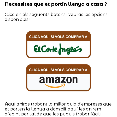
Necessites que et portin llenya a casa ?
Clica en els seguents botons i veuras les opcions
disponibles !
Aquí aniras trobant la millor guia d'empreses que
et porten la llenya a domicili, aquí les anirem
afegint per tal de que les puguis trobar fàcil i