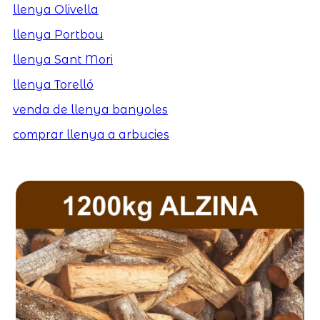
llenya Olivella
llenya Portbou
llenya Sant Mori
llenya Torelló
venda de llenya banyoles
comprar llenya a arbucies