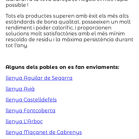
possible !
Tots els productes superen amb èxit els més alts
estàndards de bona qualitat, posseeixen un molt
rendiment i poder calorífic, i proporcionen
solucions molt satisfactòries amb el més mínim
rescoldo de residu i la màxima persistència durant
tot l'any.
Alguns dels pobles on es fan enviaments:
llenya Aguilar de Segarra
llenya Avià
llenya Castelldefels
llenya Fontcoberta
llenya L'Arboç
llenya Maçanet de Cabrenys