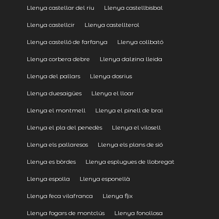
Llenya castellar del riu
Llenya castellbisbal
Llenya castellcir
Llenya castellterol
Llenya castelló de farfanya
Llenya collbató
Llenya corbera debre
Llenya dalzina lleida
Llenya del pallars
Llenya dosrius
Llenya duesaigües
Llenya el lloar
Llenya el montmell
Llenya el pinell de brai
Llenya el pla del penedès
Llenya el vilosell
Llenya els pallaresos
Llenya els plans de sió
Llenya es bòrdes
Llenya esplugues de llobregat
Llenya espolla
Llenya esponellà
Llenya feca vilafranca
Llenya flix
Llenya fogars de montclús
Llenya fonollosa