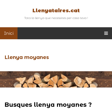
Llenyataires.cat
Tota la llenya que necessites per casa teva !
Inici
Llenya moyanes
Busques llenya moyanes ?