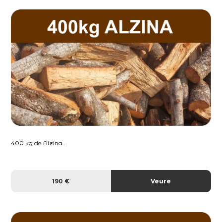
400 kg de Alzina...
190 €
Veure