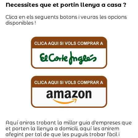
Necessites que et portin llenya a casa ?
Clica en els seguents botons i veuras les opcions
disponibles !
Aquí aniras trobant la millor guia d'empreses que
et porten la llenya a domicili, aquí les anirem
afegint per tal de que les puguis trobar fàcil i