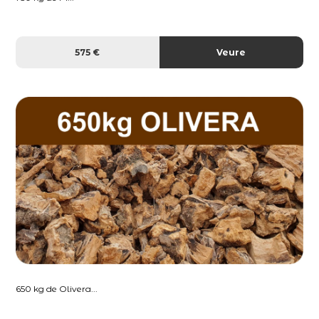
575 €
Veure
650 kg de Olivera...