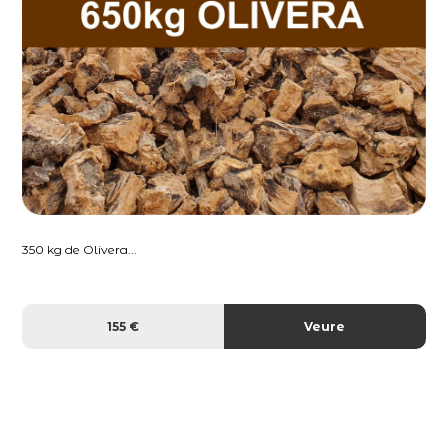
350 kg de Olivera...
155 €
Veure