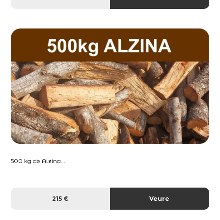
500 kg de Alzina...
215 €
Veure