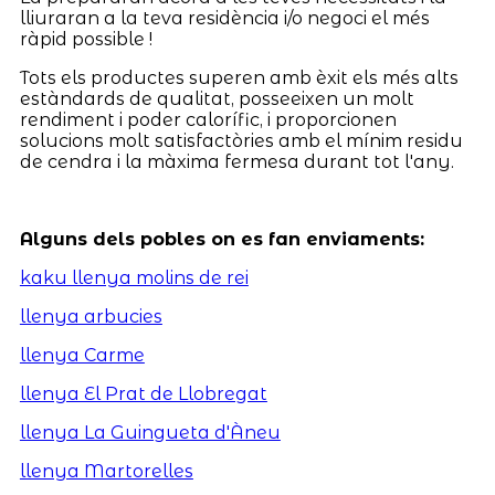
lliuraran a la teva residència i/o negoci el més
ràpid possible !
Tots els productes superen amb èxit els més alts
estàndards de qualitat, posseeixen un molt
rendiment i poder calorífic, i proporcionen
solucions molt satisfactòries amb el mínim residu
de cendra i la màxima fermesa durant tot l'any.
Alguns dels pobles on es fan enviaments:
kaku llenya molins de rei
llenya arbucies
llenya Carme
llenya El Prat de Llobregat
llenya La Guingueta d'Àneu
llenya Martorelles