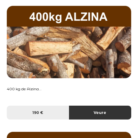
400 kg de Alzina...
190 €
Veure