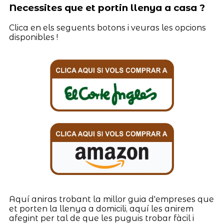
Necessites que et portin llenya a casa ?
Clica en els seguents botons i veuras les opcions
disponibles !
Aquí aniras trobant la millor guia d'empreses que
et porten la llenya a domicili, aquí les anirem
afegint per tal de que les puguis trobar fàcil i