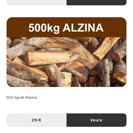
500 kg de Alzina...
215 €
Veure