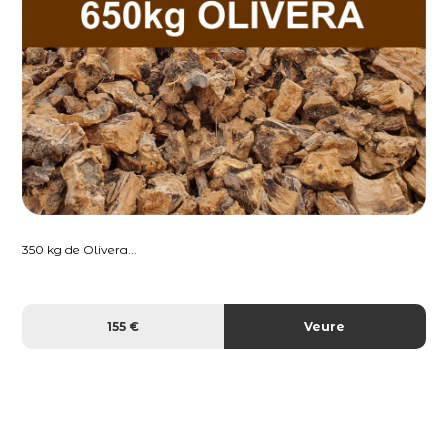
350 kg de Olivera...
155 €
Veure