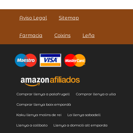
Aviso Legal
Sitemap
Farmacia
Coixins
Leña
Comprar llenya a palafrugell
Comprar llenya a ulla
Comprar llenya baix empordà
Kaku llenya molins de rei
La llenya sabadell
Llenya a collbato
Llenya a domicili alt emporda