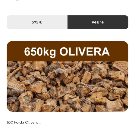
575 €
Veure
650 kg de Olivera...