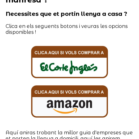
Necessites que et portin llenya a casa ?
Clica en els seguents botons i veuras les opcions
disponibles !
Aquí aniras trobant la millor guia d'empreses que
et porten la llenya a domicili, aquí les anirem