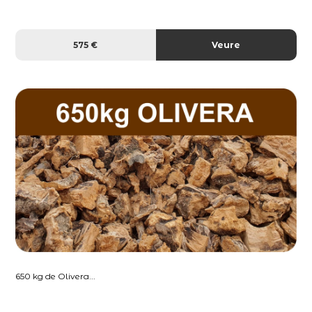
575 €
Veure
650 kg de Olivera...