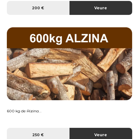
200 €
Veure
600 kg de Alzina...
250 €
Veure