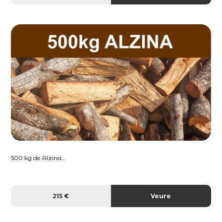
500 kg de Alzina...
215 €
Veure