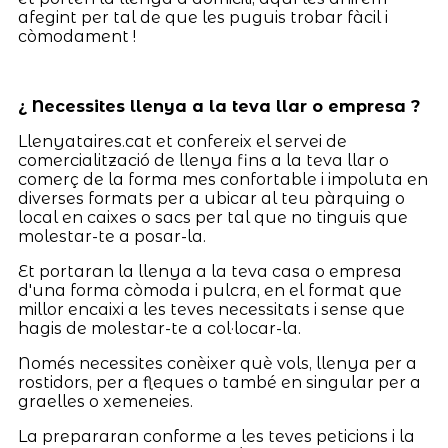
afegint per tal de que les puguis trobar fàcil i
còmodament !
¿ Necessites llenya a la teva llar o empresa ?
Llenyataires.cat et confereix el servei de
comercialització de llenya fins a la teva llar o
comerç de la forma mes confortable i impoluta en
diverses formats per a ubicar al teu pàrquing o
local en caixes o sacs per tal que no tinguis que
molestar-te a posar-la.
Et portaran la llenya a la teva casa o empresa
d'una forma còmoda i pulcra, en el format que
millor encaixi a les teves necessitats i sense que
hagis de molestar-te a col·locar-la.
Només necessites conèixer què vols, llenya per a
rostidors, per a fleques o també en singular per a
graelles o xemeneies.
La prepararan conforme a les teves peticions i la