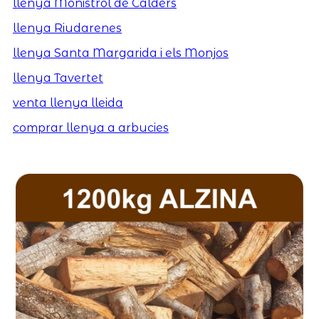
llenya Monistrol de Calders
llenya Riudarenes
llenya Santa Margarida i els Monjos
llenya Tavertet
venta llenya lleida
comprar llenya a arbucies