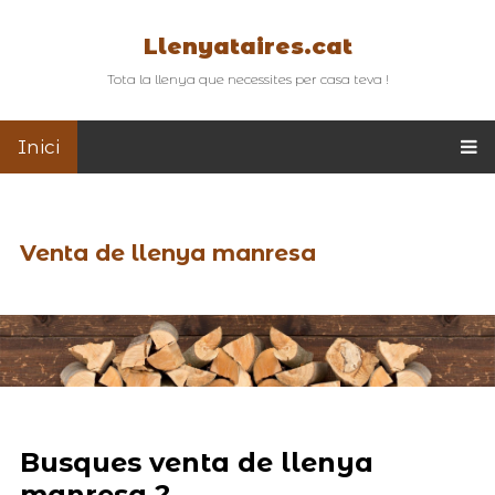
Llenyataires.cat
Tota la llenya que necessites per casa teva !
Inici
Venta de llenya manresa
Busques venta de llenya
manresa ?