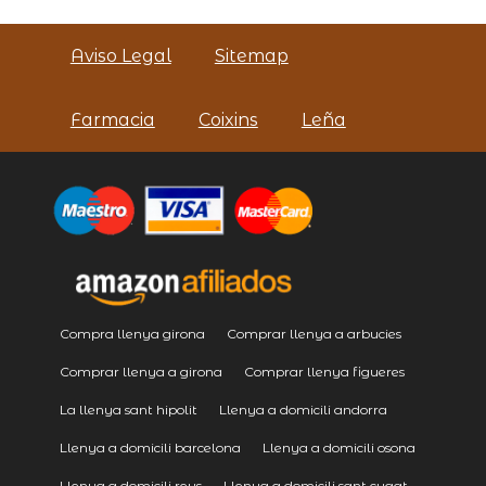
Aviso Legal
Sitemap
Farmacia
Coixins
Leña
Compra llenya girona
Comprar llenya a arbucies
Comprar llenya a girona
Comprar llenya figueres
La llenya sant hipolit
Llenya a domicili andorra
Llenya a domicili barcelona
Llenya a domicili osona
Llenya a domicili reus
Llenya a domicili sant cugat