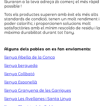
lliuraran a la teva adreça i/o comerç el més ràpid
possible !
Tots els productes superen amb èxit els més alts
standards de condició, tenen un molt rendiment i
poder calorífic, i proporcionen solucions molt
satisfactòries amb el mínim rescoldo de residu i la
màxima durabilitat durant tot l'any.
Alguns dels pobles on es fan enviaments:
llenya Abella de la Conca
llenya bergueda
llenya Collbató
llenya Esponellà
llenya Granyena de les Garrigues
llenya Les Avellanes i Santa Linya