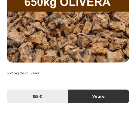
350 kg de Olivera...
155 €
Veure