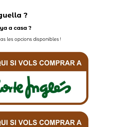
guella ?
nya a casa ?
as les opcions disponibles !