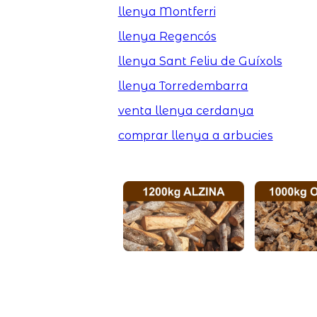
llenya Montferri
llenya Regencós
llenya Sant Feliu de Guíxols
llenya Torredembarra
venta llenya cerdanya
comprar llenya a arbucies