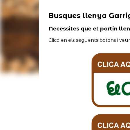
Busques llenya Garri
Necessites que et portin lle
Clica en els seguents botons i veur