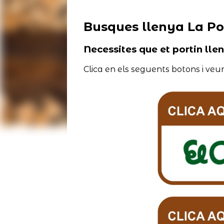
Busques llenya La Po
Necessites que et portin lle
Clica en els seguents botons i veur