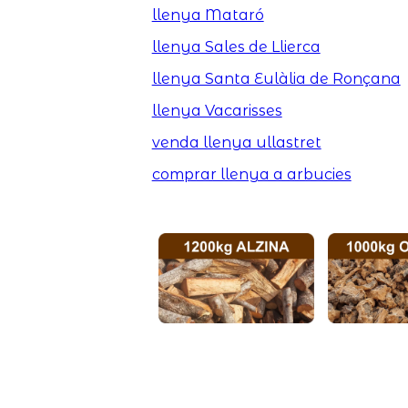
llenya Mataró
llenya Sales de Llierca
llenya Santa Eulàlia de Ronçana
llenya Vacarisses
venda llenya ullastret
comprar llenya a arbucies