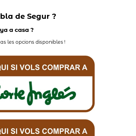
bla de Segur ?
nya a casa ?
as les opcions disponibles !