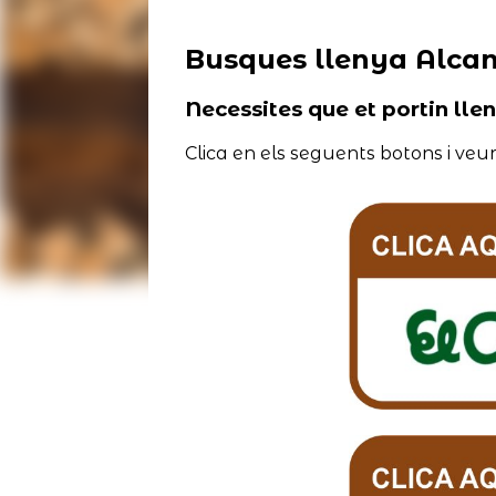
Busques llenya Alcan
Necessites que et portin lle
Clica en els seguents botons i veur