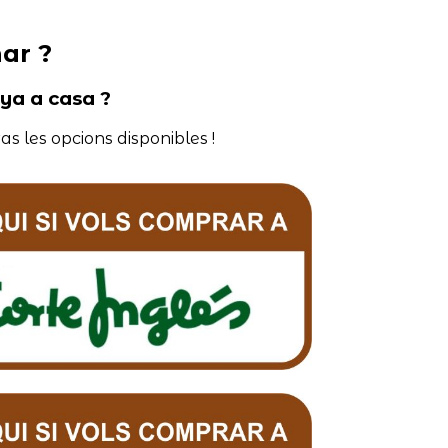
ar ?
nya a casa ?
as les opcions disponibles !