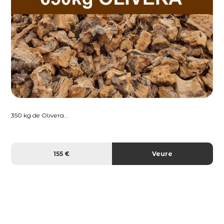
350 kg de Olivera...
155 €
Veure