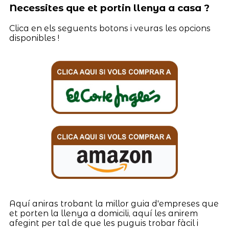
Necessites que et portin llenya a casa ?
Clica en els seguents botons i veuras les opcions
disponibles !
Aquí aniras trobant la millor guia d'empreses que
et porten la llenya a domicili, aquí les anirem
afegint per tal de que les puguis trobar fàcil i