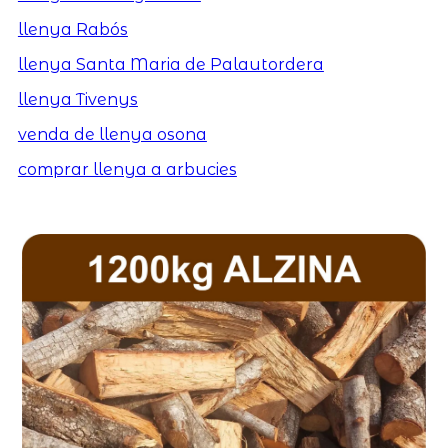
llenya Rabós
llenya Santa Maria de Palautordera
llenya Tivenys
venda de llenya osona
comprar llenya a arbucies