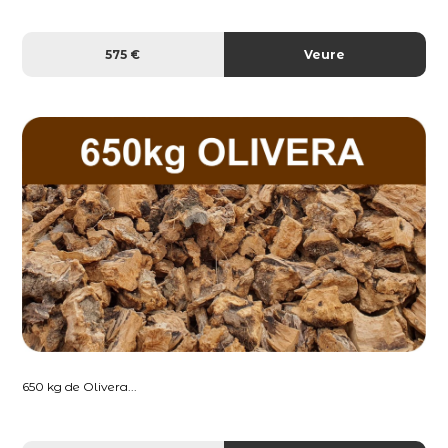
575 €
Veure
650 kg de Olivera...