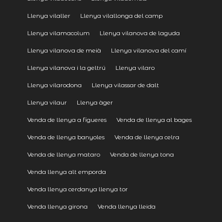
Llenya vilaller
Llenya vilallonga del camp
Llenya vilamacolum
Llenya vilanova de laguda
Llenya vilanova de meià
Llenya vilanova del camí
Llenya vilanova i la geltrú
Llenya vilaro
Llenya vilarodona
Llenya vilassar de dalt
Llenya vilaur
Llenya àger
Venda de llenya a figueres
Venda de llenya al bages
Venda de llenya banyoles
Venda de llenya celra
Venda de llenya mataro
Venda de llenya tona
Venda llenya alt emporda
Venda llenya cerdanya llenya tor
Venda llenya girona
Venda llenya lleida