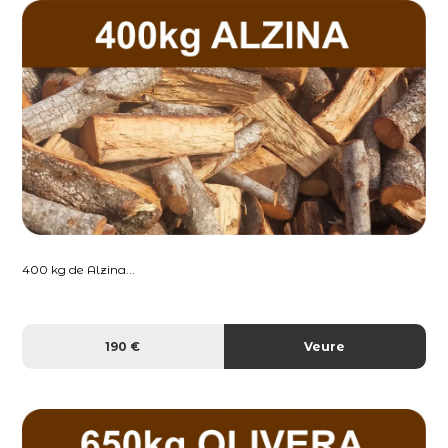
400 kg de Alzina...
190 €
Veure