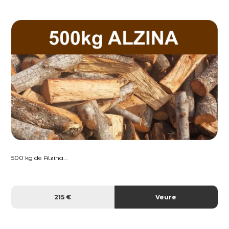
500 kg de Alzina...
215 €
Veure