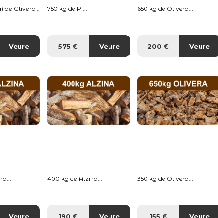
) de Olivera...
750 kg de Pi...
650 kg de Olivera...
Veure
575 €
Veure
200 €
Veure
a...
400 kg de Alzina...
350 kg de Olivera...
Veure
190 €
Veure
155 €
Veure