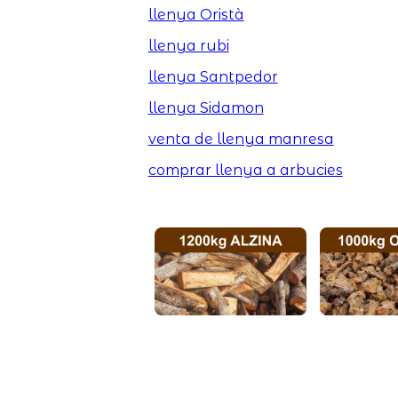
llenya Oristà
llenya rubi
llenya Santpedor
llenya Sidamon
venta de llenya manresa
comprar llenya a arbucies