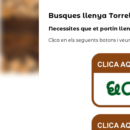
Busques llenya Torr
Necessites que et portin lle
Clica en els seguents botons i veur