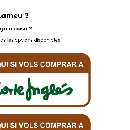
elameu ?
nya a casa ?
as les opcions disponibles !