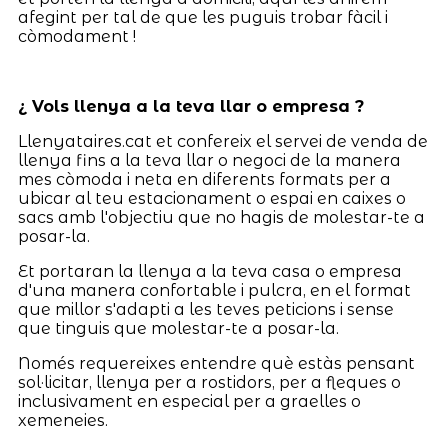
afegint per tal de que les puguis trobar fàcil i
còmodament !
¿ Vols llenya a la teva llar o empresa ?
Llenyataires.cat et confereix el servei de venda de
llenya fins a la teva llar o negoci de la manera
mes còmoda i neta en diferents formats per a
ubicar al teu estacionament o espai en caixes o
sacs amb l'objectiu que no hagis de molestar-te a
posar-la.
Et portaran la llenya a la teva casa o empresa
d'una manera confortable i pulcra, en el format
que millor s'adapti a les teves peticions i sense
que tinguis que molestar-te a posar-la.
Només requereixes entendre què estàs pensant
sol·licitar, llenya per a rostidors, per a fleques o
inclusivament en especial per a graelles o
xemeneies.