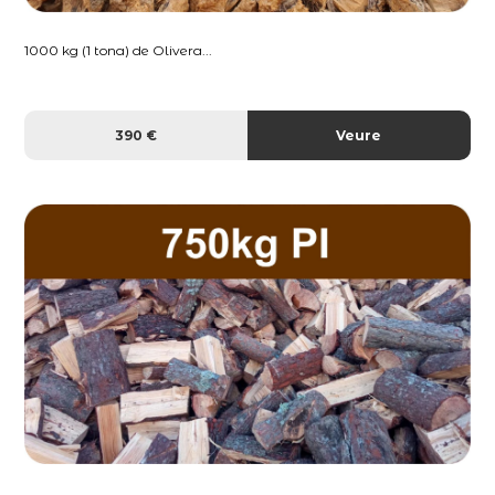
1000 kg (1 tona) de Olivera...
390 €
Veure