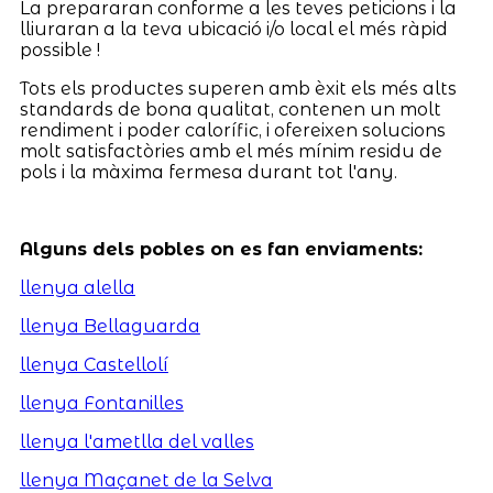
La prepararan conforme a les teves peticions i la
lliuraran a la teva ubicació i/o local el més ràpid
possible !
Tots els productes superen amb èxit els més alts
standards de bona qualitat, contenen un molt
rendiment i poder calorífic, i ofereixen solucions
molt satisfactòries amb el més mínim residu de
pols i la màxima fermesa durant tot l'any.
Alguns dels pobles on es fan enviaments:
llenya alella
llenya Bellaguarda
llenya Castellolí
llenya Fontanilles
llenya l'ametlla del valles
llenya Maçanet de la Selva