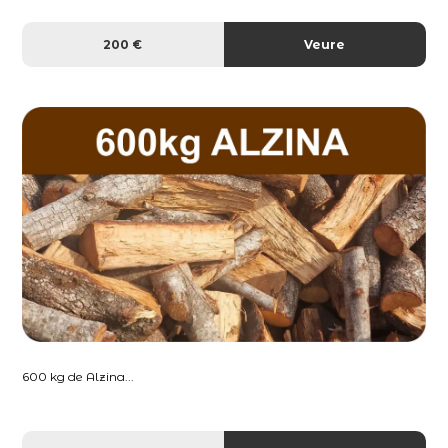
200 €
Veure
600 kg de Alzina...