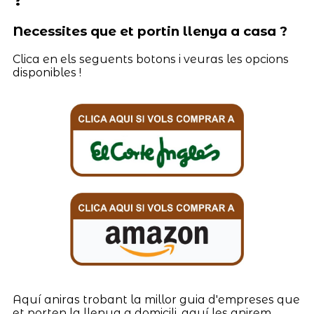
Necessites que et portin llenya a casa ?
Clica en els seguents botons i veuras les opcions
disponibles !
Aquí aniras trobant la millor guia d'empreses que
et porten la llenya a domicili, aquí les anirem