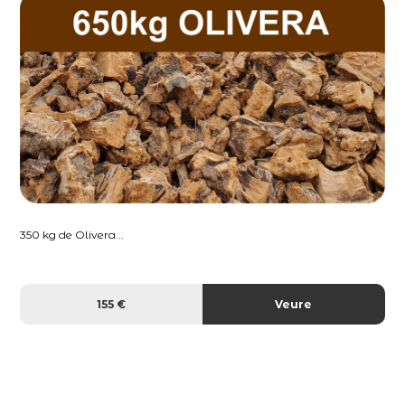
350 kg de Olivera...
155 €
Veure