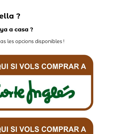
ella ?
nya a casa ?
as les opcions disponibles !