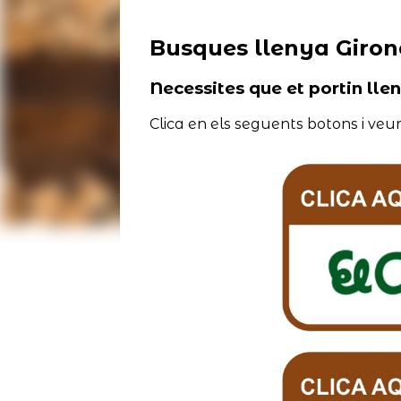
Busques llenya Giron
Necessites que et portin lle
Clica en els seguents botons i veur