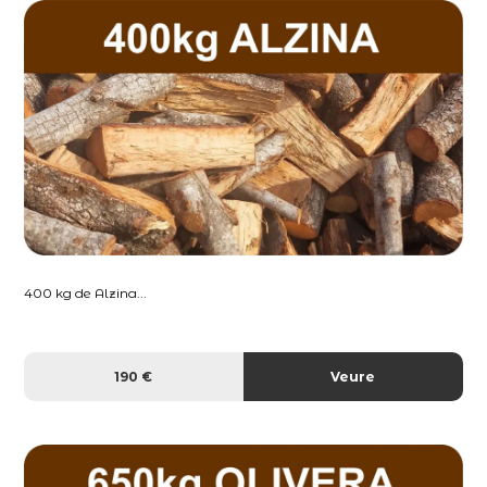
400 kg de Alzina...
190 €
Veure