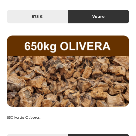
575 €
Veure
650 kg de Olivera...