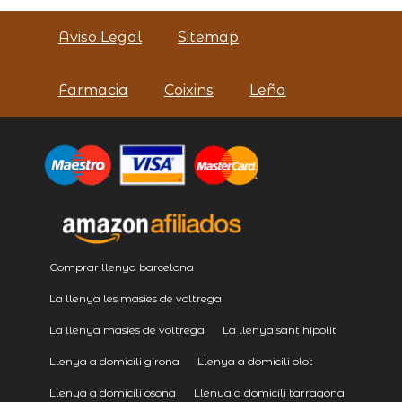
Aviso Legal
Sitemap
Farmacia
Coixins
Leña
Comprar llenya barcelona
La llenya les masies de voltrega
La llenya masies de voltrega
La llenya sant hipolit
Llenya a domicili girona
Llenya a domicili olot
Llenya a domicili osona
Llenya a domicili tarragona