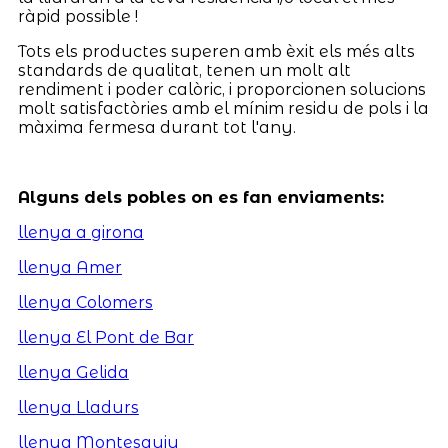
ràpid possible !
Tots els productes superen amb èxit els més alts
standards de qualitat, tenen un molt alt
rendiment i poder calòric, i proporcionen solucions
molt satisfactòries amb el mínim residu de pols i la
màxima fermesa durant tot l'any.
Alguns dels pobles on es fan enviaments:
llenya a girona
llenya Amer
llenya Colomers
llenya El Pont de Bar
llenya Gelida
llenya Lladurs
llenya Montesquiu