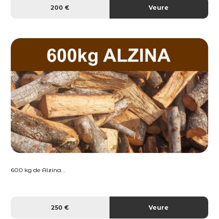
200 €
Veure
600 kg de Alzina...
250 €
Veure