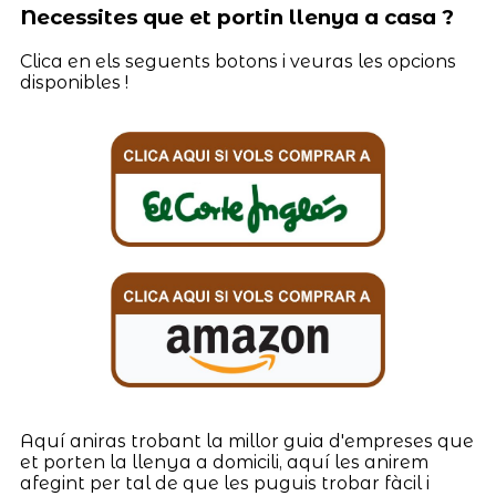
Necessites que et portin llenya a casa ?
Clica en els seguents botons i veuras les opcions
disponibles !
Aquí aniras trobant la millor guia d'empreses que
et porten la llenya a domicili, aquí les anirem
afegint per tal de que les puguis trobar fàcil i