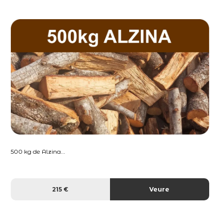
500 kg de Alzina...
215 €
Veure