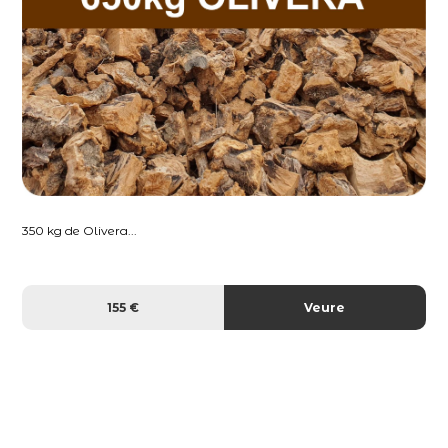
350 kg de Olivera...
155 €
Veure