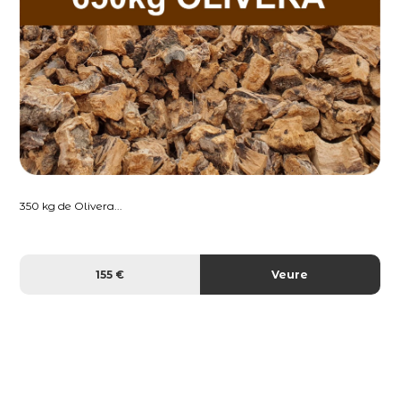
350 kg de Olivera...
155 €
Veure