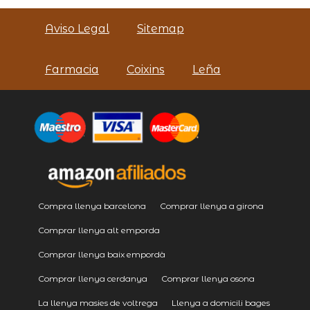
Aviso Legal
Sitemap
Farmacia
Coixins
Leña
Compra llenya barcelona
Comprar llenya a girona
Comprar llenya alt emporda
Comprar llenya baix empordà
Comprar llenya cerdanya
Comprar llenya osona
La llenya masies de voltrega
Llenya a domicili bages