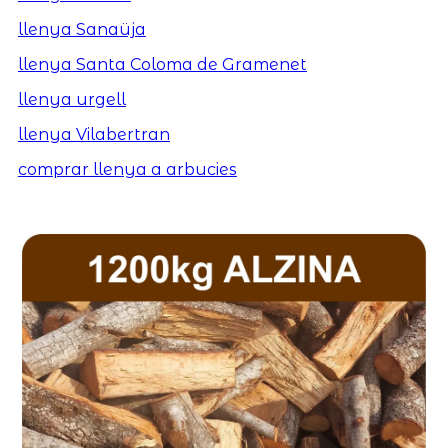
llenya Sanaüja
llenya Santa Coloma de Gramenet
llenya urgell
llenya Vilabertran
comprar llenya a arbucies