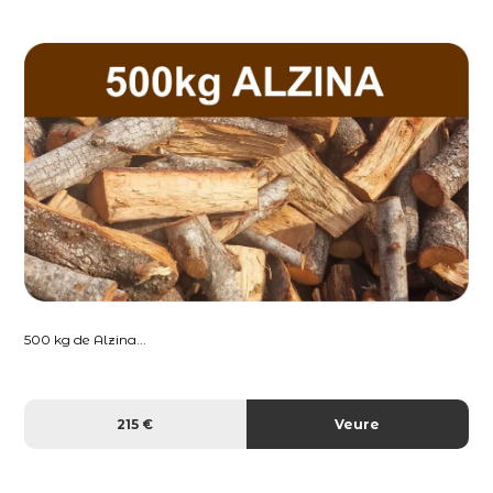
500 kg de Alzina...
215 €
Veure