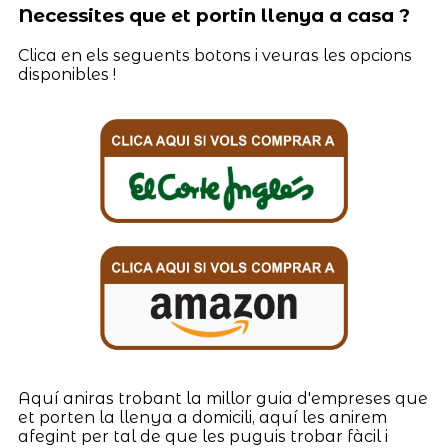
Necessites que et portin llenya a casa ?
Clica en els seguents botons i veuras les opcions
disponibles !
Aquí aniras trobant la millor guia d'empreses que
et porten la llenya a domicili, aquí les anirem
afegint per tal de que les puguis trobar fàcil i