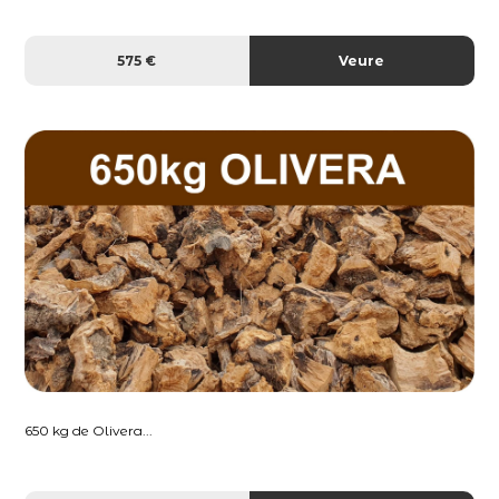
575 €
Veure
650 kg de Olivera...