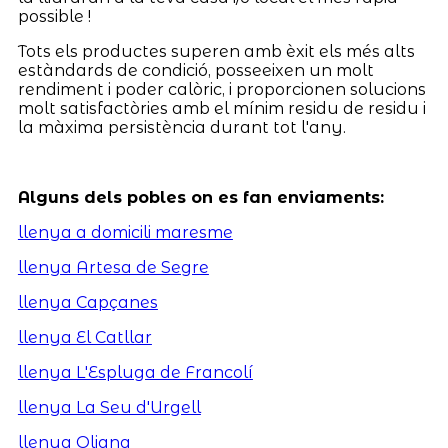
possible !
Tots els productes superen amb èxit els més alts
estàndards de condició, posseeixen un molt
rendiment i poder calòric, i proporcionen solucions
molt satisfactòries amb el mínim residu de residu i
la màxima persistència durant tot l'any.
Alguns dels pobles on es fan enviaments:
llenya a domicili maresme
llenya Artesa de Segre
llenya Capçanes
llenya El Catllar
llenya L'Espluga de Francolí
llenya La Seu d'Urgell
llenya Oliana