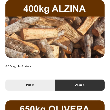
400 kg de Alzina...
190 €
Veure