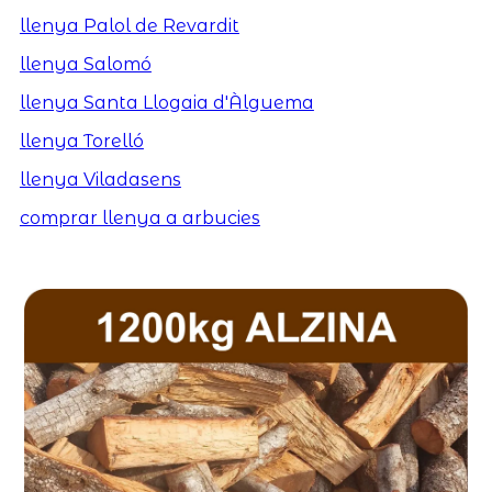
llenya Palol de Revardit
llenya Salomó
llenya Santa Llogaia d'Àlguema
llenya Torelló
llenya Viladasens
comprar llenya a arbucies