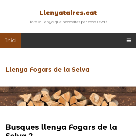
Llenyataires.cat
Tota la llenya que necessites per casa teva !
Inici
Llenya Fogars de la Selva
Busques llenya Fogars de la
Selva ?