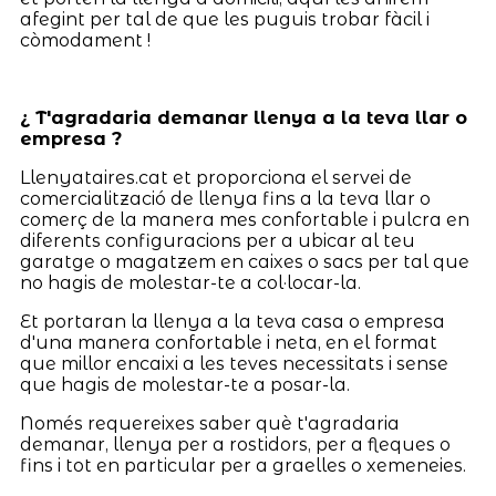
afegint per tal de que les puguis trobar fàcil i
còmodament !
¿ T'agradaria demanar llenya a la teva llar o
empresa ?
Llenyataires.cat et proporciona el servei de
comercialització de llenya fins a la teva llar o
comerç de la manera mes confortable i pulcra en
diferents configuracions per a ubicar al teu
garatge o magatzem en caixes o sacs per tal que
no hagis de molestar-te a col·locar-la.
Et portaran la llenya a la teva casa o empresa
d'una manera confortable i neta, en el format
que millor encaixi a les teves necessitats i sense
que hagis de molestar-te a posar-la.
Només requereixes saber què t'agradaria
demanar, llenya per a rostidors, per a fleques o
fins i tot en particular per a graelles o xemeneies.