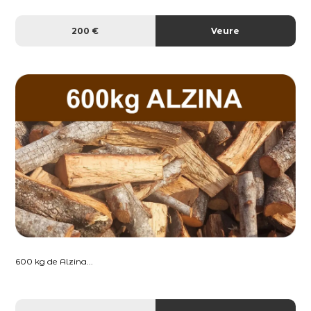
200 €
Veure
600 kg de Alzina...