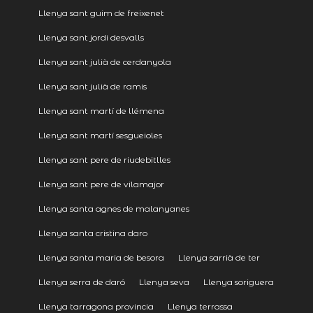
Llenya sant guim de freixenet
Llenya sant jordi desvalls
Llenya sant julià de cerdanyola
Llenya sant julià de ramis
Llenya sant martí de llémena
Llenya sant martí sesgueioles
Llenya sant pere de riudebitlles
Llenya sant pere de vilamajor
Llenya santa agnes de malanyanes
Llenya santa cristina daro
Llenya santa maria de besora
Llenya sarrià de ter
Llenya serra de daró
Llenya seva
Llenya soriguera
Llenya tarragona provincia
Llenya terrassa