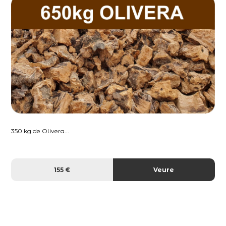
350 kg de Olivera...
155 €
Veure