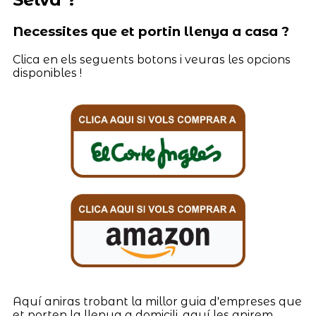
Necessites que et portin llenya a casa ?
Clica en els seguents botons i veuras les opcions
disponibles !
Aquí aniras trobant la millor guia d'empreses que
et porten la llenya a domicili, aquí les anirem