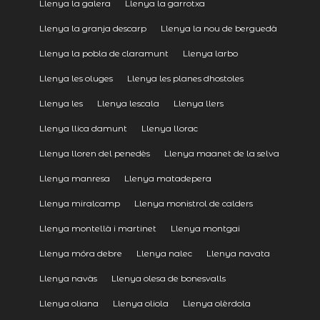
Llenya la galera
Llenya la garrotxa
Llenya la granja descarp
Llenya la nou de berguedà
Llenya la pobla de claramunt
Llenya larbo
Llenya les oluges
Llenya les planes dhostoles
Llenya les
Llenya lescala
Llenya llers
Llenya llica damunt
Llenya llorac
Llenya lloren del penedès
Llenya maanet de la selva
Llenya manresa
Llenya matadepera
Llenya miralcamp
Llenya monistrol de calders
Llenya montellà i martinet
Llenya montgai
Llenya móra debre
Llenya nalec
Llenya navata
Llenya navàs
Llenya olesa de bonesvalls
Llenya oliana
Llenya oliola
Llenya olèrdola