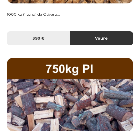
1000 kg (1 tona) de Olivera...
390 €
Veure