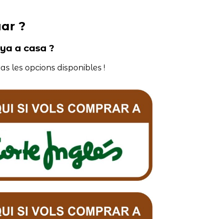
ar ?
nya a casa ?
as les opcions disponibles !