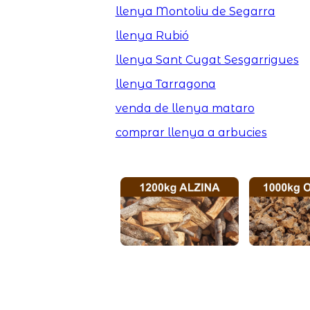
llenya Montoliu de Segarra
llenya Rubió
llenya Sant Cugat Sesgarrigues
llenya Tarragona
venda de llenya mataro
comprar llenya a arbucies