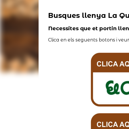
Busques llenya La Qu
Necessites que et portin lle
Clica en els seguents botons i veur