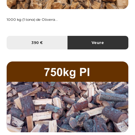
1000 kg (1 tona) de Olivera...
390 €
Veure