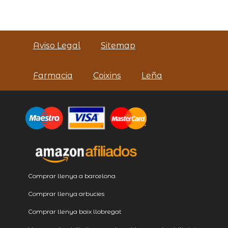
Aviso Legal
Sitemap
Farmacia
Coixins
Leña
Comprar llenya a barcelona
Comprar llenya arbucies
Comprar llenya baix llobregat