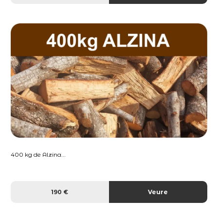
400 kg de Alzina...
190 €
Veure