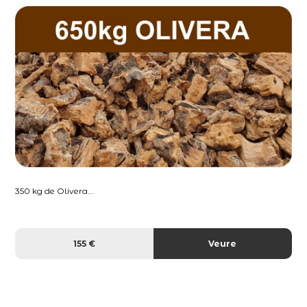
350 kg de Olivera...
155 €
Veure