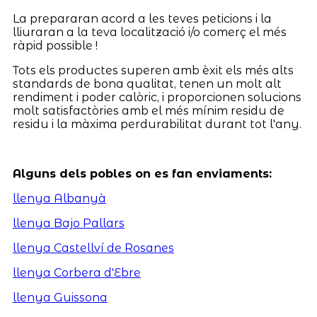
La prepararan acord a les teves peticions i la
lliuraran a la teva localització i/o comerç el més
ràpid possible !
Tots els productes superen amb èxit els més alts
standards de bona qualitat, tenen un molt alt
rendiment i poder calòric, i proporcionen solucions
molt satisfactòries amb el més mínim residu de
residu i la màxima perdurabilitat durant tot l'any.
Alguns dels pobles on es fan enviaments:
llenya Albanyà
llenya Bajo Pallars
llenya Castellví de Rosanes
llenya Corbera d'Ebre
llenya Guissona