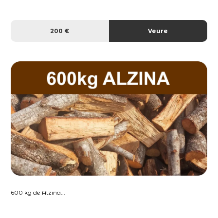
200 €
Veure
600 kg de Alzina...