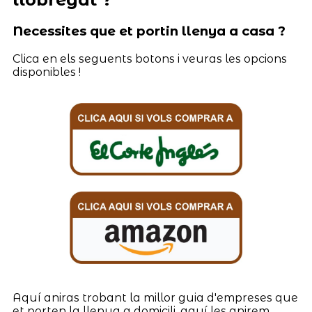
Necessites que et portin llenya a casa ?
Clica en els seguents botons i veuras les opcions
disponibles !
Aquí aniras trobant la millor guia d'empreses que
et porten la llenya a domicili, aquí les anirem