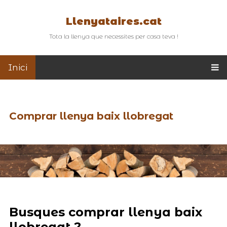
Llenyataires.cat
Tota la llenya que necessites per casa teva !
Inici
Comprar llenya baix llobregat
Busques comprar llenya baix
llobregat ?