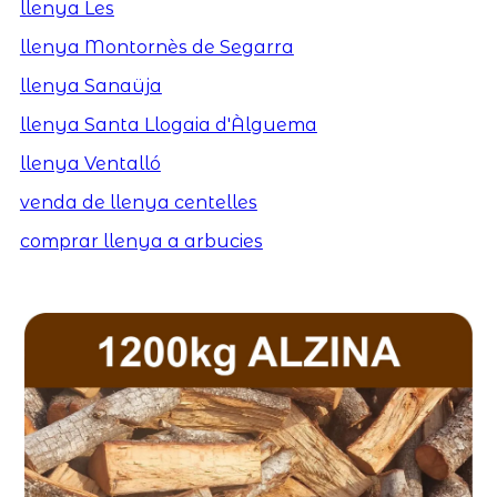
llenya Les
llenya Montornès de Segarra
llenya Sanaüja
llenya Santa Llogaia d'Àlguema
llenya Ventalló
venda de llenya centelles
comprar llenya a arbucies