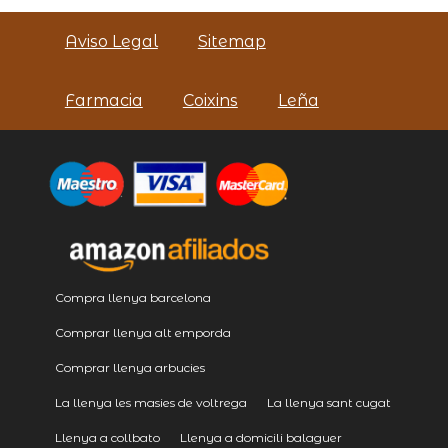
Aviso Legal
Sitemap
Farmacia
Coixins
Leña
Compra llenya barcelona
Comprar llenya alt emporda
Comprar llenya arbucies
La llenya les masies de voltrega
La llenya sant cugat
Llenya a collbato
Llenya a domicili balaguer