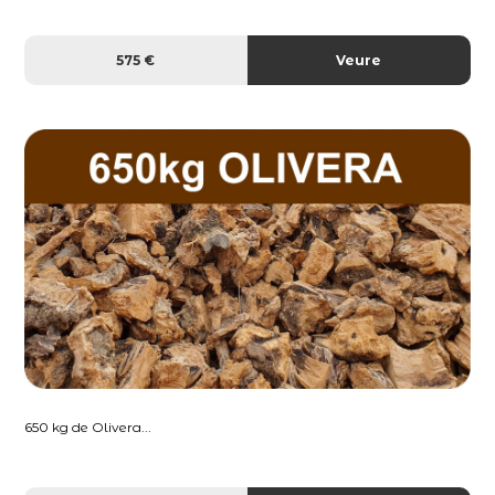
575 €
Veure
650 kg de Olivera...