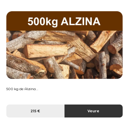
500 kg de Alzina...
215 €
Veure