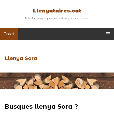
Llenyataires.cat
Tota la llenya que necessites per casa teva !
Inici
Llenya Sora
Busques llenya Sora ?