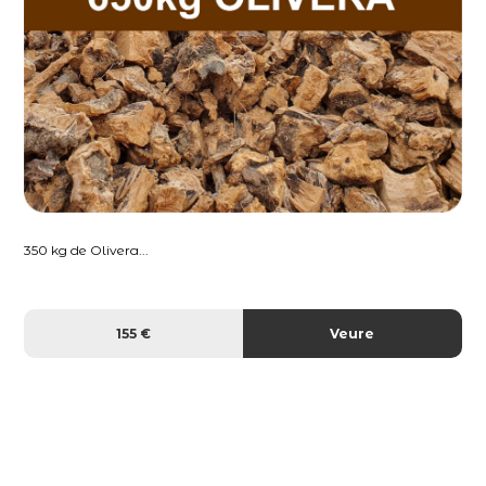
350 kg de Olivera...
155 €
Veure