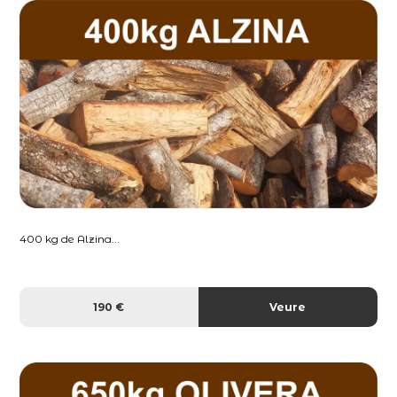
400 kg de Alzina...
190 €
Veure