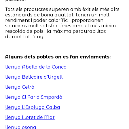
Tots els productes superen amb èxit els més alts
estàndards de bona qualitat, tenen un molt
rendiment i poder calorífic, i proporcionen
solucions molt satisfactòries amb el més mínim
rescoldo de pols i la màxima perdurabilitat
durant tot l'any.
Alguns dels pobles on es fan enviaments:
llenya Abella de la Conca
llenya Bellcaire d'Urgell
llenya Celrà
llenya El Far d'Empordà
llenya L'Espluga Calba
llenya Lloret de Mar
llenya osona