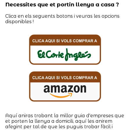
Necessites que et portin llenya a casa ?
Clica en els seguents botons i veuras les opcions
disponibles !
Aquí aniras trobant la millor guia d'empreses que
et porten la llenya a domicili, aquí les anirem
afegint per tal de que les puguis trobar fàcil i