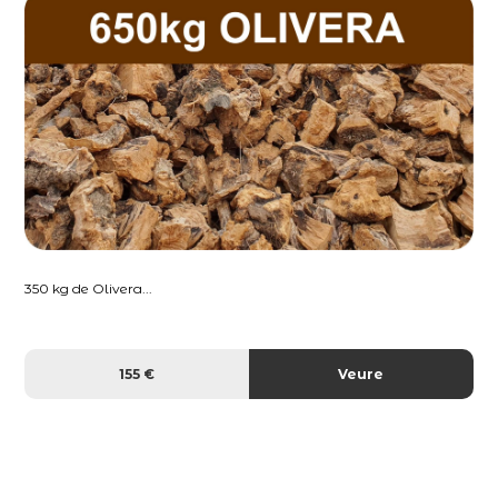
350 kg de Olivera...
155 €
Veure