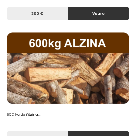
200 €
Veure
600 kg de Alzina...