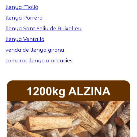
llenya Molló
llenya Porrera
llenya Sant Feliu de Buixalleu
llenya Ventalló
venda de llenya girona
comprar llenya a arbucies