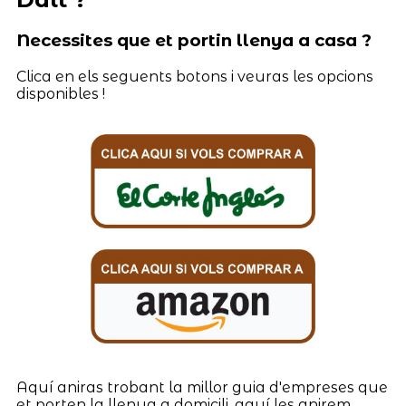
Necessites que et portin llenya a casa ?
Clica en els seguents botons i veuras les opcions
disponibles !
Aquí aniras trobant la millor guia d'empreses que
et porten la llenya a domicili, aquí les anirem