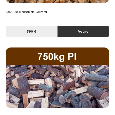
1000 kg (1 tona) de Olivera...
390 €
Veure