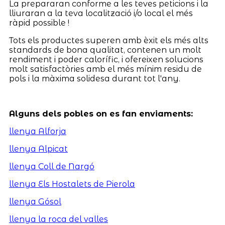
La prepararan conforme a les teves peticions i la
lliuraran a la teva localització i/o local el més
ràpid possible !
Tots els productes superen amb èxit els més alts
standards de bona qualitat, contenen un molt
rendiment i poder calorífic, i ofereixen solucions
molt satisfactòries amb el més mínim residu de
pols i la màxima solidesa durant tot l'any.
Alguns dels pobles on es fan enviaments:
llenya Alforja
llenya Alpicat
llenya Coll de Nargó
llenya Els Hostalets de Pierola
llenya Gósol
llenya la roca del valles