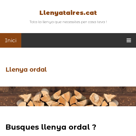
Llenyataires.cat
Tota la llenya que necessites per casa teva !
Inici
Llenya ordal
Busques llenya ordal ?