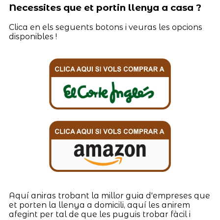
Necessites que et portin llenya a casa ?
Clica en els seguents botons i veuras les opcions
disponibles !
Aquí aniras trobant la millor guia d'empreses que
et porten la llenya a domicili, aquí les anirem
afegint per tal de que les puguis trobar fàcil i