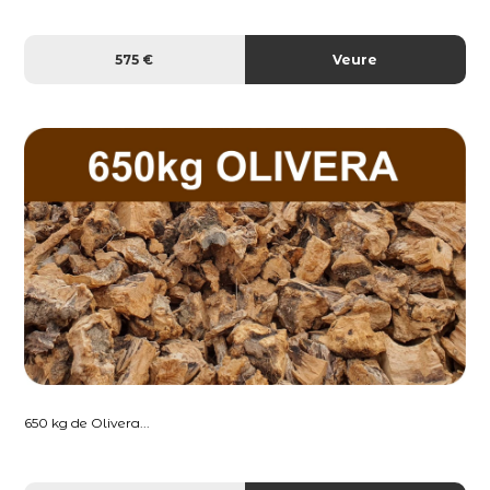
575 €
Veure
650 kg de Olivera...