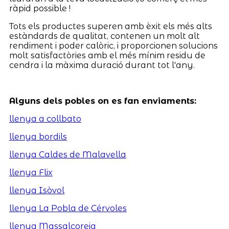
ràpid possible !
Tots els productes superen amb èxit els més alts
estàndards de qualitat, contenen un molt alt
rendiment i poder calòric, i proporcionen solucions
molt satisfactòries amb el més mínim residu de
cendra i la màxima duració durant tot l'any.
Alguns dels pobles on es fan enviaments:
llenya a collbato
llenya bordils
llenya Caldes de Malavella
llenya Flix
llenya Isòvol
llenya La Pobla de Cérvoles
llenya Massalcoreig