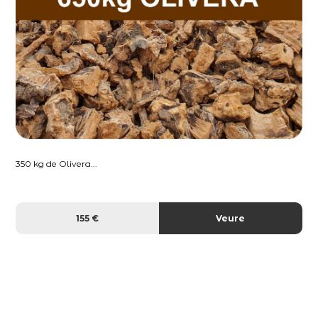
350 kg de Olivera...
155 €
Veure