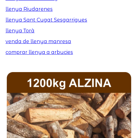
llenya Riudarenes
llenya Sant Cugat Sesgarrigues
llenya Torà
venda de llenya manresa
comprar llenya a arbucies