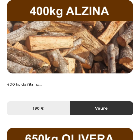
400 kg de Alzina...
190 €
Veure