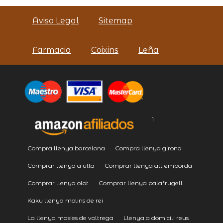
Aviso Legal
Sitemap
Farmacia
Coixins
Leña
1
Compra llenya barcelona
Compra llenya girona
Comprar llenya a ulla
Comprar llenya alt emporda
Comprar llenya olot
Comprar llenya palafrugell
Kaku llenya molins de rei
La llenya masies de voltrega
Llenya a domicili reus