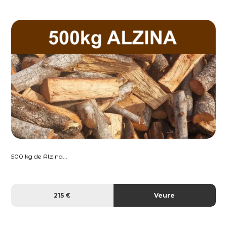
500 kg de Alzina...
215 €
Veure