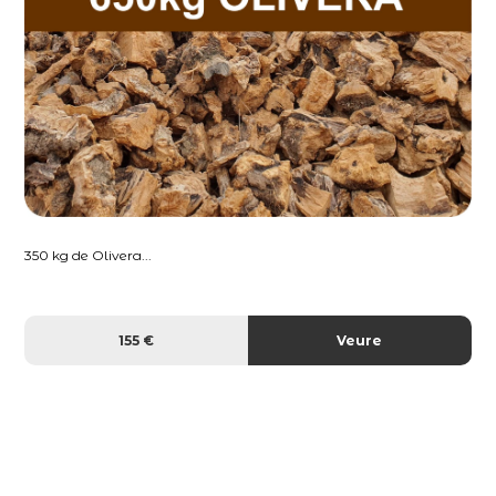
350 kg de Olivera...
155 €
Veure