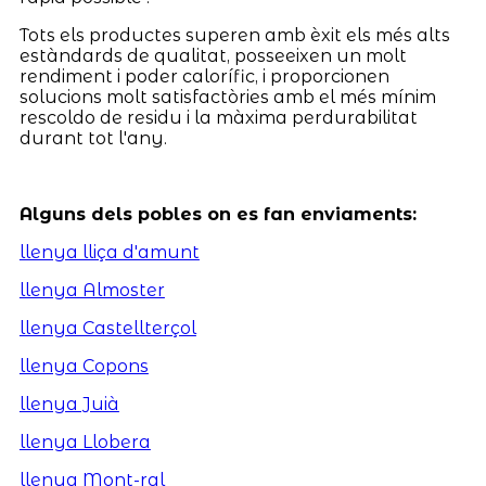
Tots els productes superen amb èxit els més alts
estàndards de qualitat, posseeixen un molt
rendiment i poder calorífic, i proporcionen
solucions molt satisfactòries amb el més mínim
rescoldo de residu i la màxima perdurabilitat
durant tot l'any.
Alguns dels pobles on es fan enviaments:
llenya lliça d'amunt
llenya Almoster
llenya Castellterçol
llenya Copons
llenya Juià
llenya Llobera
llenya Mont-ral