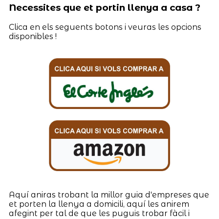
Necessites que et portin llenya a casa ?
Clica en els seguents botons i veuras les opcions
disponibles !
Aquí aniras trobant la millor guia d'empreses que
et porten la llenya a domicili, aquí les anirem
afegint per tal de que les puguis trobar fàcil i