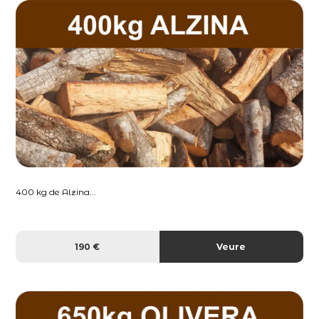
400 kg de Alzina...
190 €
Veure