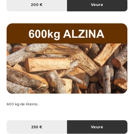
200 €
Veure
600 kg de Alzina...
250 €
Veure