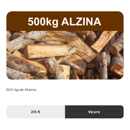
500 kg de Alzina...
215 €
Veure