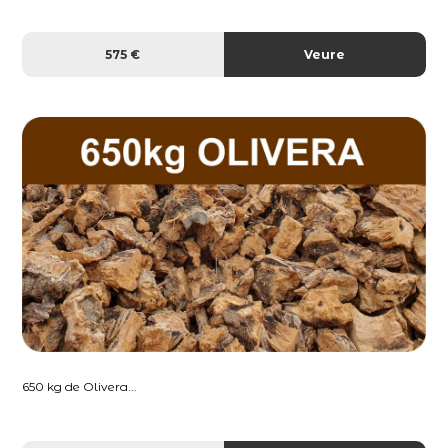
575 €
Veure
650 kg de Olivera...