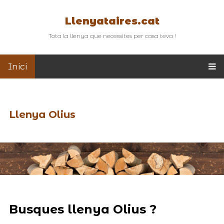
Llenyataires.cat
Tota la llenya que necessites per casa teva !
Inici
Llenya Olius
Busques llenya Olius ?