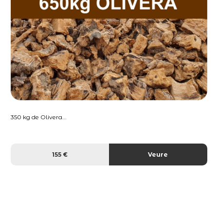
350 kg de Olivera...
155 €
Veure