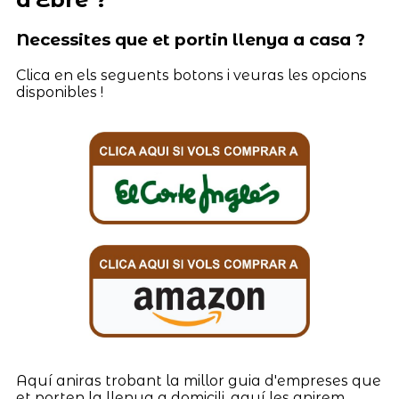
Necessites que et portin llenya a casa ?
Clica en els seguents botons i veuras les opcions
disponibles !
Aquí aniras trobant la millor guia d'empreses que
et porten la llenya a domicili, aquí les anirem