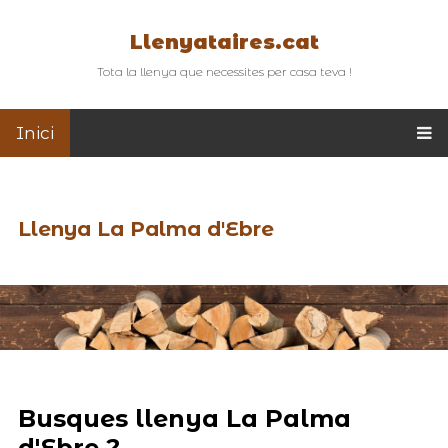
Llenyataires.cat
Tota la llenya que necessites per casa teva !
Inici
Llenya La Palma d'Ebre
Busques llenya La Palma
d'Ebre ?