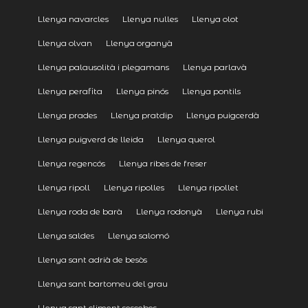
Llenya navarcles
Llenya nulles
Llenya olot
Llenya olvan
Llenya organyà
Llenya palausolità i plegamans
Llenya parlavà
Llenya perafita
Llenya pinós
Llenya pontils
Llenya prades
Llenya pratdip
Llenya puigcerdà
Llenya puigverd de lleida
Llenya querol
Llenya regencós
Llenya ribes de freser
Llenya ripoll
Llenya ripolles
Llenya ripollet
Llenya roda de barà
Llenya rodonyà
Llenya rubi
Llenya saldes
Llenya salomó
Llenya sant adrià de besòs
Llenya sant bartomeu del grau
Llenya sant climent sescebes