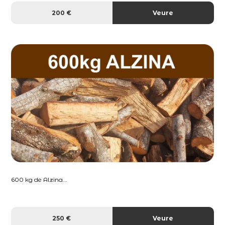
200 €
Veure
600 kg de Alzina...
250 €
Veure