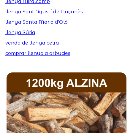
llenya Miralcamp
llenya Sant Agustí de Lluçanès
llenya Santa Maria d'Oló
llenya Súria
venda de llenya celra
comprar llenya a arbucies