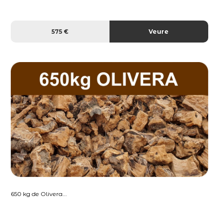
575 €
Veure
650 kg de Olivera...