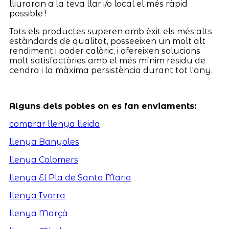
lliuraran a la teva llar i/o local el més ràpid
possible !
Tots els productes superen amb èxit els més alts
estàndards de qualitat, posseeixen un molt alt
rendiment i poder calòric, i ofereixen solucions
molt satisfactòries amb el més mínim residu de
cendra i la màxima persistència durant tot l'any.
Alguns dels pobles on es fan enviaments:
comprar llenya lleida
llenya Banyoles
llenya Colomers
llenya El Pla de Santa Maria
llenya Ivorra
llenya Marçà