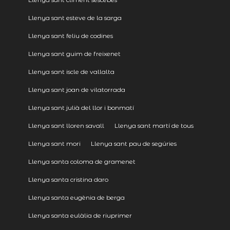
Llenya sant esteve de la sarga
Llenya sant feliu de codines
Llenya sant guim de freixenet
Llenya sant iscle de vallalta
Llenya sant joan de vilatorrada
Llenya sant julià del llor i bonmatí
Llenya sant lloren savall
Llenya sant martí de tous
Llenya sant mori
Llenya sant pau de segúries
Llenya santa coloma de gramenet
Llenya santa cristina daro
Llenya santa eugènia de berga
Llenya santa eulàlia de riuprimer