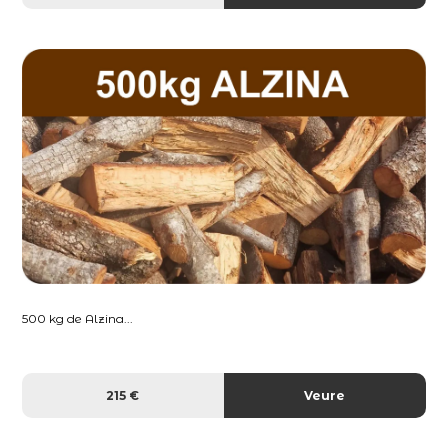
500 kg de Alzina...
215 €
Veure