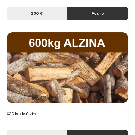
200 €
Veure
600 kg de Alzina...