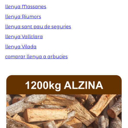
llenya Massanes
llenya Riumors
llenya sant pau de seguries
llenya Vallclara
llenya Vilada
comprar llenya a arbucies