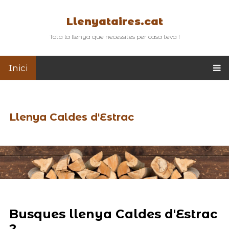
Llenyataires.cat
Tota la llenya que necessites per casa teva !
Inici
Llenya Caldes d'Estrac
Busques llenya Caldes d'Estrac
?