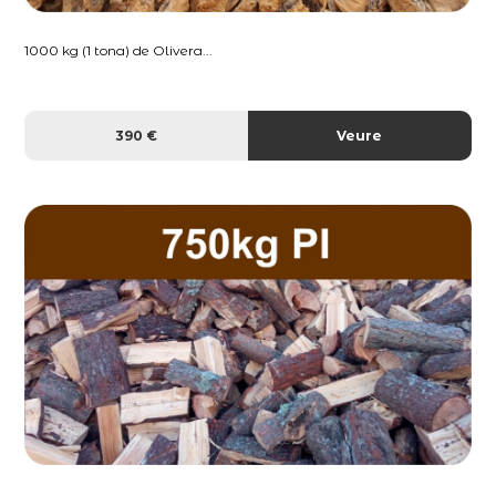
1000 kg (1 tona) de Olivera...
390 €
Veure