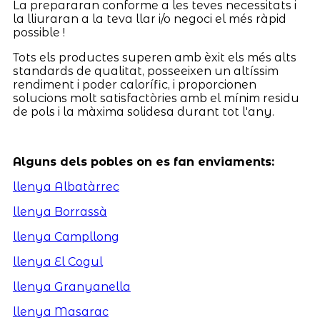
La prepararan conforme a les teves necessitats i
la lliuraran a la teva llar i/o negoci el més ràpid
possible !
Tots els productes superen amb èxit els més alts
standards de qualitat, posseeixen un altíssim
rendiment i poder calorífic, i proporcionen
solucions molt satisfactòries amb el mínim residu
de pols i la màxima solidesa durant tot l'any.
Alguns dels pobles on es fan enviaments:
llenya Albatàrrec
llenya Borrassà
llenya Campllong
llenya El Cogul
llenya Granyanella
llenya Masarac