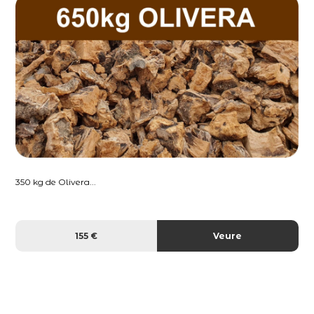
350 kg de Olivera...
155 €
Veure