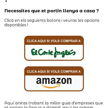
Necessites que et portin llenya a casa ?
Clica en els seguents botons i veuras les opcions
disponibles !
Aquí aniras trobant la millor guia d'empreses que
et porten la llenya a domicili, aquí les anirem