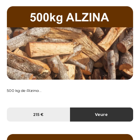
500 kg de Alzina...
215 €
Veure