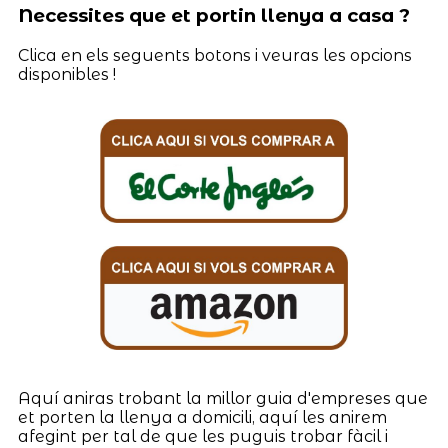
Necessites que et portin llenya a casa ?
Clica en els seguents botons i veuras les opcions
disponibles !
Aquí aniras trobant la millor guia d'empreses que
et porten la llenya a domicili, aquí les anirem
afegint per tal de que les puguis trobar fàcil i