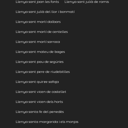
Llenya sant joan les fonts
Llenya sant julià de ramis
Llenya sant julià del llor i bonmatí
Llenya sant martí dalbars
Llenya sant martí de centelles
Llenya sant martí sarroca
Llenya sant mateu de bages
Llenya sant pau de segúries
Llenya sant pere de riudebitlles
Llenya sant quirze safaja
Llenya sant vicen de castellet
Llenya sant vicen dels horts
Llenya santa fe del penedès
Llenya santa margarida i els monjos