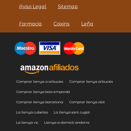
Aviso Legal
Sitemap
Farmacia
Coixins
Leña
Comprar llenya a arbucies
Comprar llenya arbucies
Comprar llenya baix empordà
Comprar llenya barcelona
Comprar llenya olot
La llenya cubelles
La llenya sant cugat
La llenya vic
Llenya a domicili andorra