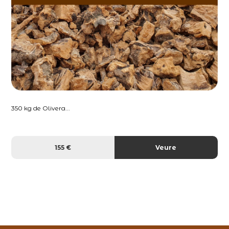
350 kg de Olivera...
155 €
Veure