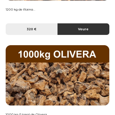
1200 kg de Alzina...
320 €
Veure
1000 kg (1 tona) de Olivera...