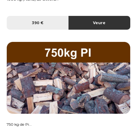
390 €
Veure
750 kg de Pi...