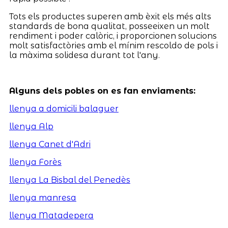
Tots els productes superen amb èxit els més alts
standards de bona qualitat, posseeixen un molt
rendiment i poder calòric, i proporcionen solucions
molt satisfactòries amb el mínim rescoldo de pols i
la màxima solidesa durant tot l'any.
Alguns dels pobles on es fan enviaments:
llenya a domicili balaguer
llenya Alp
llenya Canet d'Adri
llenya Forès
llenya La Bisbal del Penedès
llenya manresa
llenya Matadepera