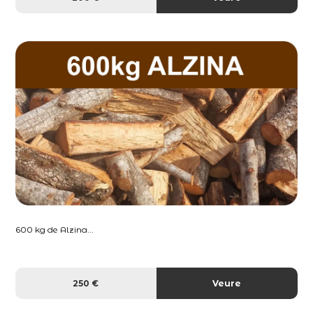
600 kg de Alzina...
250 €
Veure