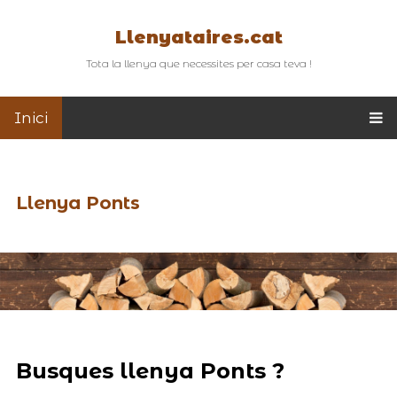
Llenyataires.cat
Tota la llenya que necessites per casa teva !
Inici
Llenya Ponts
Busques llenya Ponts ?