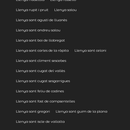
Llenya rupit i pruit
Llenya salou
Llenya sant agustí de lluanès
Llenya sant andreu salou
Llenya sant boi de llobregat
Llenya sant carles de la ràpita
Llenya sant celoni
Llenya sant climent sescebes
Llenya sant cugat del vallès
Llenya sant cugat sesgarrigues
Llenya sant feliu de codines
Llenya sant fost de campsentelles
Llenya sant gregori
Llenya sant guim de la plana
Llenya sant iscle de vallalta