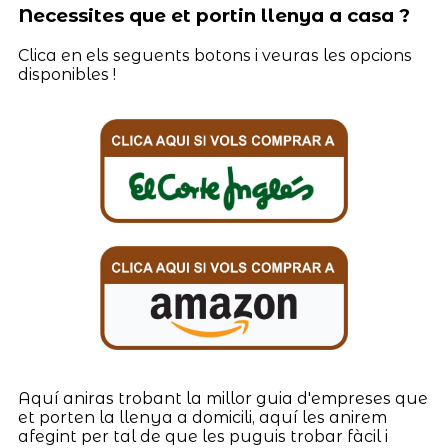
Necessites que et portin llenya a casa ?
Clica en els seguents botons i veuras les opcions
disponibles !
Aquí aniras trobant la millor guia d'empreses que
et porten la llenya a domicili, aquí les anirem
afegint per tal de que les puguis trobar fàcil i