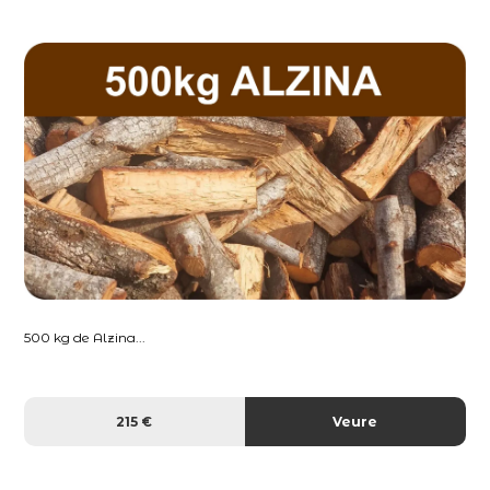
500 kg de Alzina...
215 €
Veure