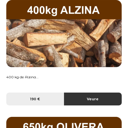
400 kg de Alzina...
190 €
Veure