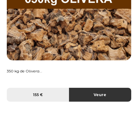
350 kg de Olivera...
155 €
Veure