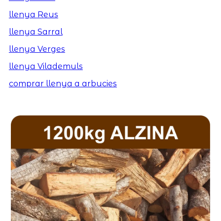
llenya Reus
llenya Sarral
llenya Verges
llenya Vilademuls
comprar llenya a arbucies