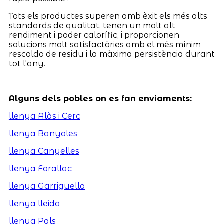
Tots els productes superen amb èxit els més alts
standards de qualitat, tenen un molt alt
rendiment i poder calorífic, i proporcionen
solucions molt satisfactòries amb el més mínim
rescoldo de residu i la màxima persistència durant
tot l'any.
Alguns dels pobles on es fan enviaments:
llenya Alàs i Cerc
llenya Banyoles
llenya Canyelles
llenya Forallac
llenya Garriguella
llenya lleida
llenya Pals