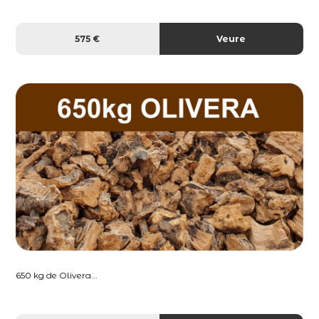
575 €
Veure
650 kg de Olivera...