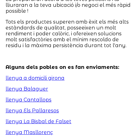
lliuraran a la teva ubicació i/o negoci el més ràpid
possible !
Tots els productes superen amb èxit els més alts
estàndards de qualitat, posseeixen un molt
rendiment i poder calòric, i ofereixen solucions
molt satisfactòries amb el mínim rescoldo de
residu i la màxima persistència durant tot l'any.
Alguns dels pobles on es fan enviaments:
llenya a domicili girona
llenya Balaguer
llenya Cantallops
llenya Els Pallaresos
llenya La Bisbal de Falset
llenya Masllorenç