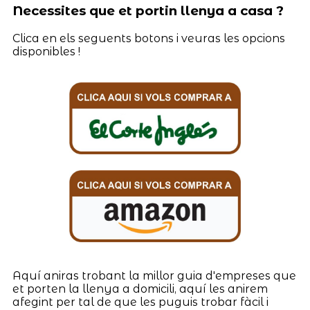
Necessites que et portin llenya a casa ?
Clica en els seguents botons i veuras les opcions
disponibles !
Aquí aniras trobant la millor guia d'empreses que
et porten la llenya a domicili, aquí les anirem
afegint per tal de que les puguis trobar fàcil i