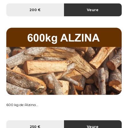
200 €
Veure
600 kg de Alzina...
250 €
Veure