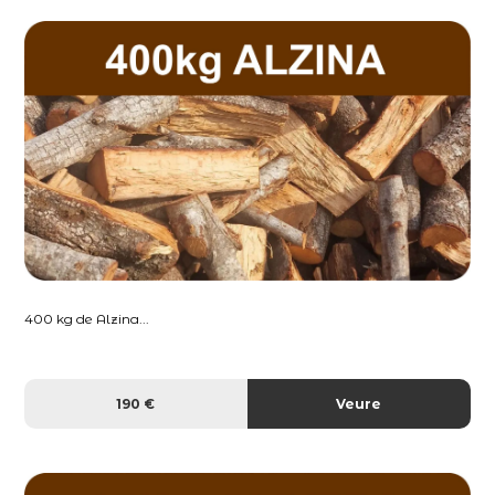
400 kg de Alzina...
190 €
Veure