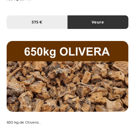
575 €
Veure
650 kg de Olivera...