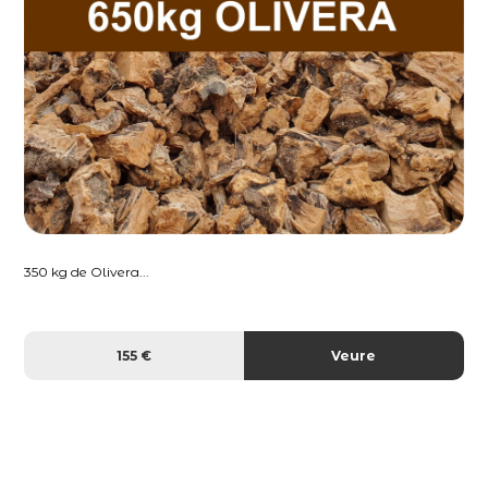
350 kg de Olivera...
155 €
Veure