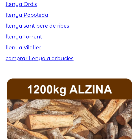
llenya Ordis
llenya Poboleda
llenya sant pere de ribes
llenya Torrent
llenya Vilaller
comprar llenya a arbucies