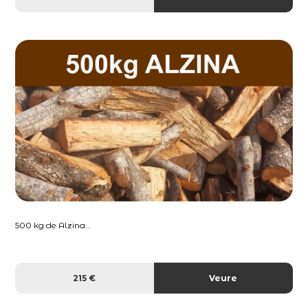
500 kg de Alzina...
215 €
Veure