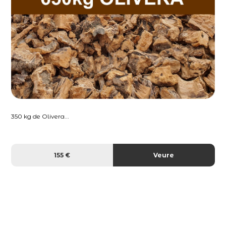
350 kg de Olivera...
155 €
Veure