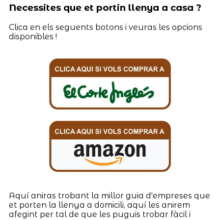
Necessites que et portin llenya a casa ?
Clica en els seguents botons i veuras les opcions
disponibles !
Aquí aniras trobant la millor guia d'empreses que
et porten la llenya a domicili, aquí les anirem
afegint per tal de que les puguis trobar fàcil i