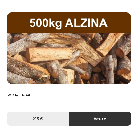
500 kg de Alzina...
215 €
Veure