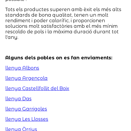
Tots els productes superen amb èxit els més alts
standards de bona qualitat, tenen un molt
rendiment i poder calorífic, i proporcionen
solucions molt satisfactòries amb el més mínim
rescoldo de pols i la màxima duració durant tot
l'any.
Alguns dels pobles on es fan enviaments:
llenya Albons
llenya Argençola
llenya Castellfollit del Boix
llenya Das
llenya Garrigoles
llenya Les Llosses
llenya Òrrius