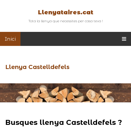
Llenyataires.cat
Tota la llenya que necessites per casa teva !
Inici
Llenya Castelldefels
Busques llenya Castelldefels ?