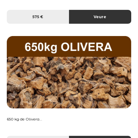
575 €
Veure
650 kg de Olivera...