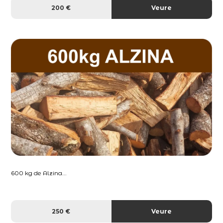
200 €
Veure
600 kg de Alzina...
250 €
Veure