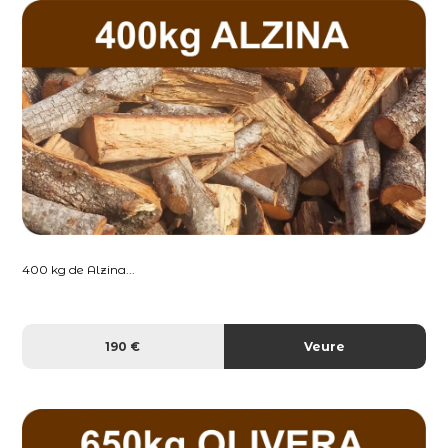
400 kg de Alzina...
190 €
Veure