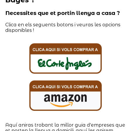
Necessites que et portin llenya a casa ?
Clica en els seguents botons i veuras les opcions
disponibles !
Aquí aniras trobant la millor guia d'empreses que
et porten la llenya a domicili, aquí les anirem