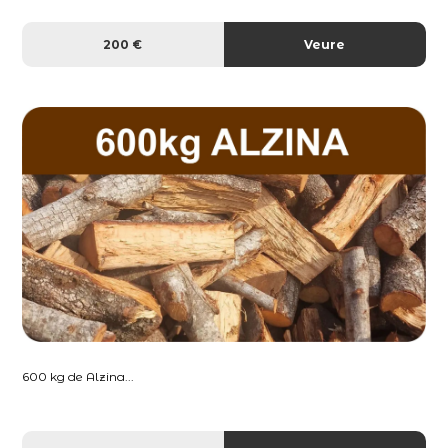
200 €
Veure
600 kg de Alzina...