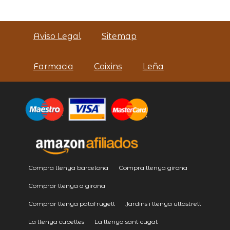
Aviso Legal
Sitemap
Farmacia
Coixins
Leña
Compra llenya barcelona
Compra llenya girona
Comprar llenya a girona
Comprar llenya palafrugell
Jardins i llenya ullastrell
La llenya cubelles
La llenya sant cugat