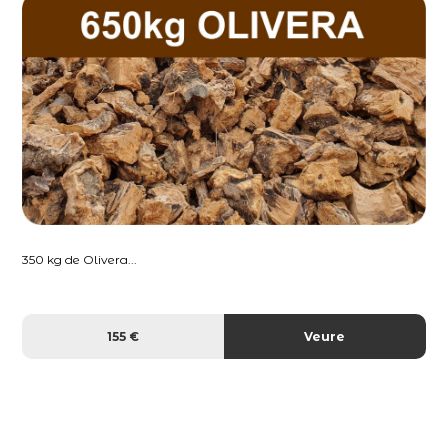
350 kg de Olivera...
155 €
Veure