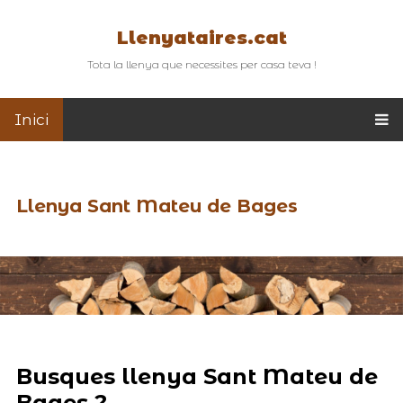
Llenyataires.cat
Tota la llenya que necessites per casa teva !
Inici
Llenya Sant Mateu de Bages
Busques llenya Sant Mateu de
Bages ?