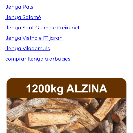
llenya Pals
llenya Salomó
llenya Sant Guim de Freixenet
llenya Vielha e Mijaran
llenya Vilademuls
comprar llenya a arbucies