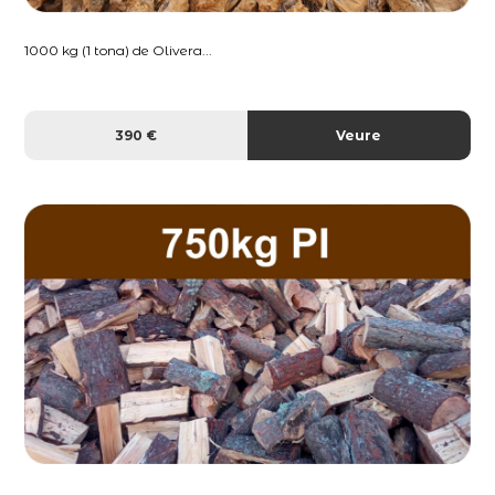
1000 kg (1 tona) de Olivera...
390 €
Veure