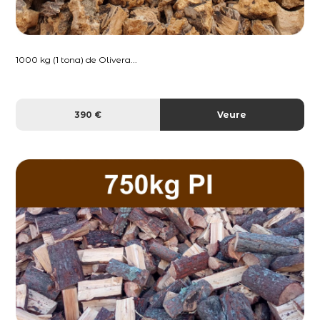
1000 kg (1 tona) de Olivera...
390 €
Veure