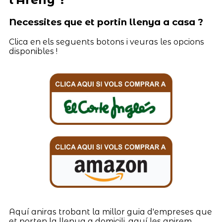
Necessites que et portin llenya a casa ?
Clica en els seguents botons i veuras les opcions
disponibles !
Aquí aniras trobant la millor guia d'empreses que
et porten la llenya a domicili, aquí les anirem