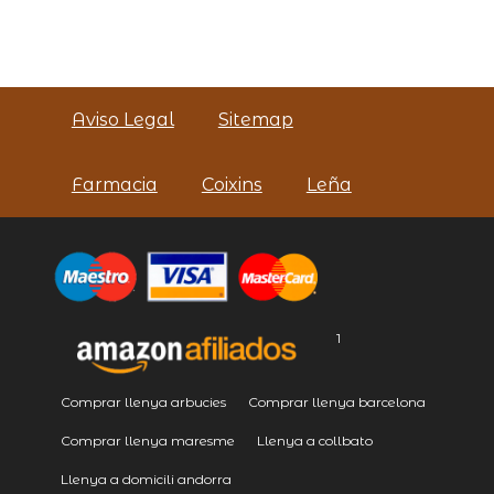
Aviso Legal
Sitemap
Farmacia
Coixins
Leña
1
Comprar llenya arbucies
Comprar llenya barcelona
Comprar llenya maresme
Llenya a collbato
Llenya a domicili andorra