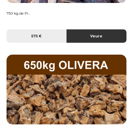
750 kg de Pi...
575 €
Veure