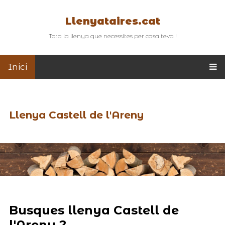
Llenyataires.cat
Tota la llenya que necessites per casa teva !
Inici
Llenya Castell de l'Areny
Busques llenya Castell de
l'Areny ?