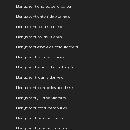
Llenya sant andreu de la barca
Llenya sant antoni de vilamajor
Llenya sant boi de llobregat
Llenya sant boi de lluanès
Llenya sant esteve de palautordera
Llenya sant feliu de codines
Llenya sant jaume de frontanyà
Llenya sant jaume denveja
Llenya sant joan de les abadesses
Llenya sant julià de vilatorta
Llenya sant martí dempúries
Llenya sant pere de torelló
Llenya sant pere de vilamajor