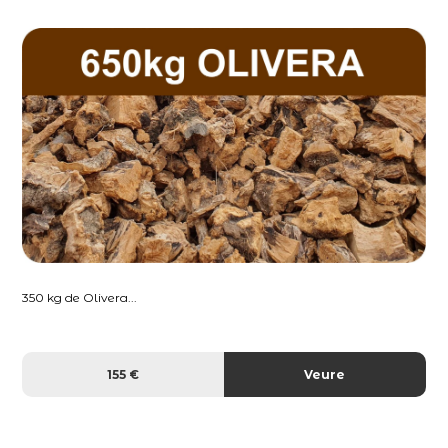
350 kg de Olivera...
155 €
Veure