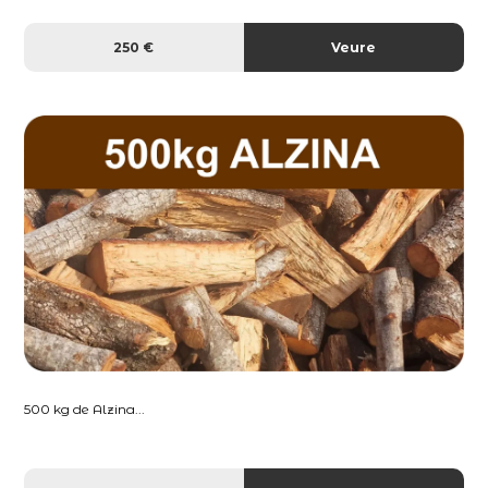
250 €
Veure
500 kg de Alzina...