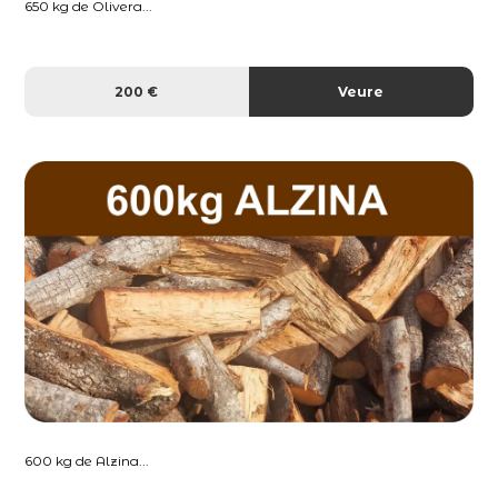
650 kg de Olivera...
200 €
Veure
600 kg de Alzina...