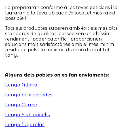
La prepararan conforme a les teves peticions i la
lliuraran a la teva ubicació i/o local el més ràpid
possible !
Tots els productes superen amb èxit els més alts
standards de qualitat, posseeixen un altíssim
rendiment i poder calorífic, i proporcionen
solucions molt satisfactòries amb el més mínim
residu de pols i la màxima duració durant tot
l'any.
Alguns dels pobles on es fan enviaments:
llenya Alforja
llenya baix penedes
llenya Carme
llenya Els Garidells
llenya fugarolas