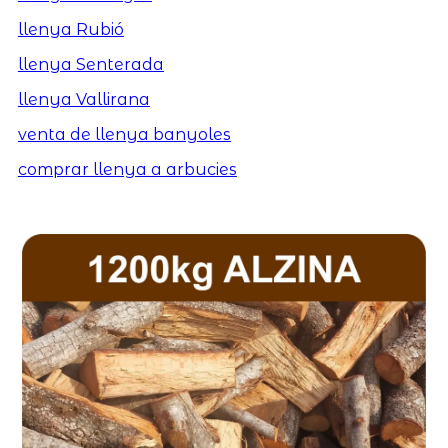
llenya Rubió
llenya Senterada
llenya Vallirana
venta de llenya banyoles
comprar llenya a arbucies