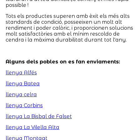
possible !
Tots els productes superen amb èxit els més alts
standards de condició, posseeixen un molt alt
rendiment i poder calòric, i proporcionen solucions
molt satisfactòries amb el mínim rescoldo de
cendra i la màxima durabilitat durant tot l'any.
Alguns dels pobles on es fan enviaments:
llenya Alfés
llenya Batea
llenya celra
llenya Corbins
llenya La Bisbal de Falset
llenya La Vilella Alta
llenya Montgat