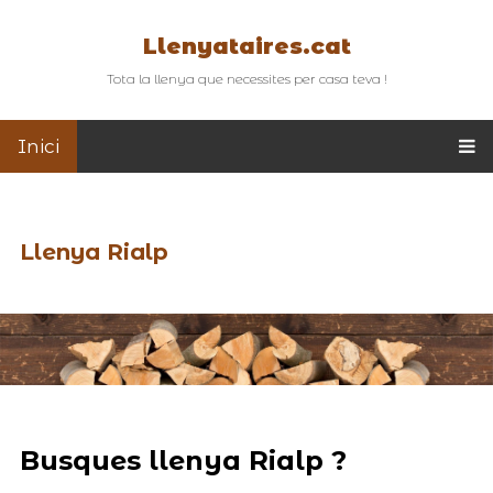
Llenyataires.cat
Tota la llenya que necessites per casa teva !
Inici
Llenya Rialp
Busques llenya Rialp ?