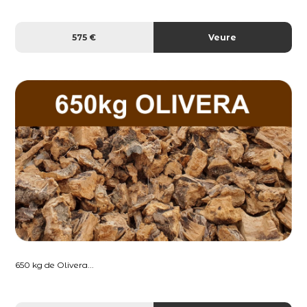
575 €
Veure
650 kg de Olivera...