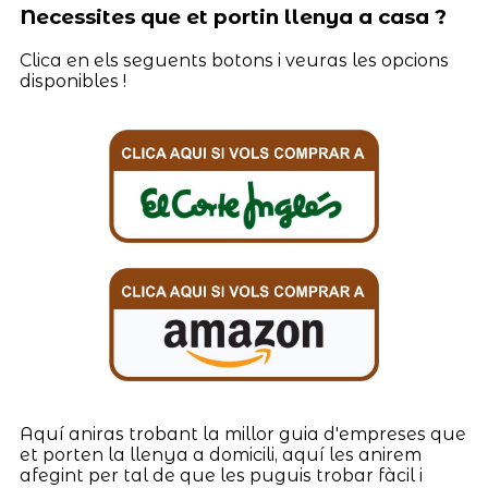
Necessites que et portin llenya a casa ?
Clica en els seguents botons i veuras les opcions
disponibles !
Aquí aniras trobant la millor guia d'empreses que
et porten la llenya a domicili, aquí les anirem
afegint per tal de que les puguis trobar fàcil i