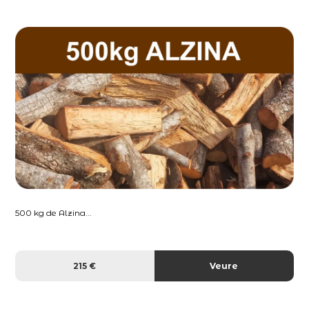
500 kg de Alzina...
215 €
Veure