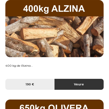
400 kg de Alzina...
190 €
Veure