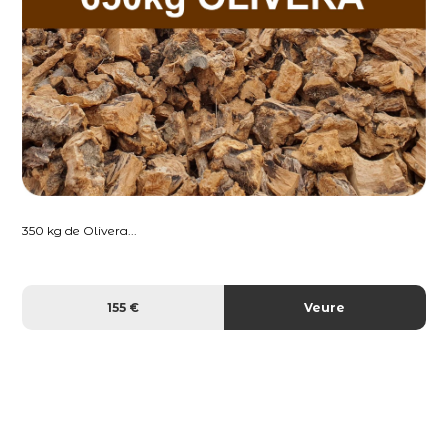
350 kg de Olivera...
155 €
Veure