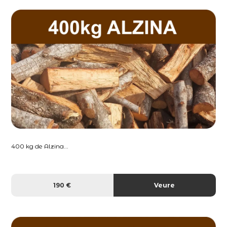
400 kg de Alzina...
190 €
Veure