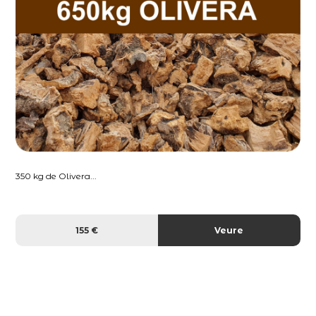
350 kg de Olivera...
155 €
Veure