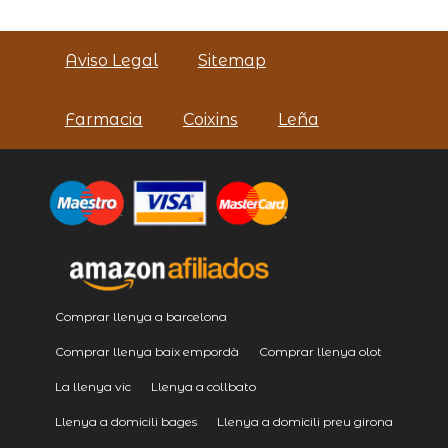
Aviso Legal
Sitemap
Farmacia
Coixins
Leña
Comprar llenya a barcelona
Comprar llenya baix empordà
Comprar llenya olot
La llenya vic
Llenya a collbato
Llenya a domicili bages
Llenya a domicili preu girona