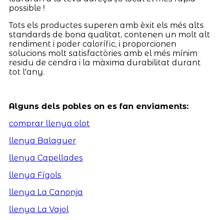
possible !
Tots els productes superen amb èxit els més alts
standards de bona qualitat, contenen un molt alt
rendiment i poder calorífic, i proporcionen
solucions molt satisfactòries amb el més mínim
residu de cendra i la màxima durabilitat durant
tot l'any.
Alguns dels pobles on es fan enviaments:
comprar llenya olot
llenya Balaguer
llenya Capellades
llenya Fígols
llenya La Canonja
llenya La Vajol