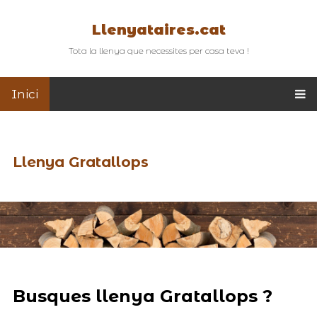
Llenyataires.cat
Tota la llenya que necessites per casa teva !
Inici
Llenya Gratallops
Busques llenya Gratallops ?