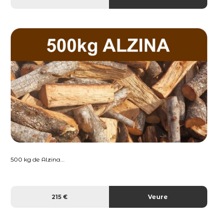
500 kg de Alzina...
215 €
Veure