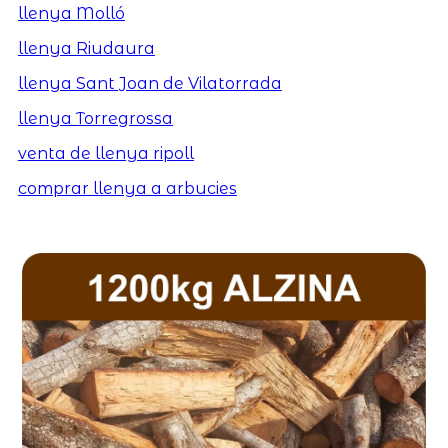
llenya Molló
llenya Riudaura
llenya Sant Joan de Vilatorrada
llenya Torregrossa
venta de llenya ripoll
comprar llenya a arbucies