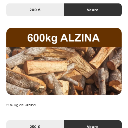
200 €
Veure
600 kg de Alzina...
250 €
Veure