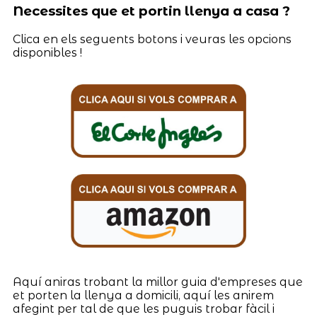
Necessites que et portin llenya a casa ?
Clica en els seguents botons i veuras les opcions
disponibles !
Aquí aniras trobant la millor guia d'empreses que
et porten la llenya a domicili, aquí les anirem
afegint per tal de que les puguis trobar fàcil i