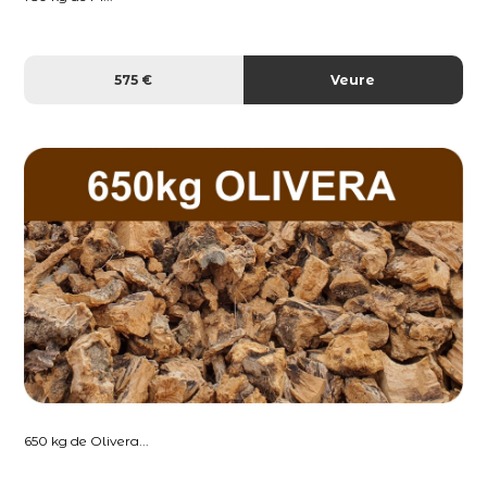
575 €
Veure
650 kg de Olivera...