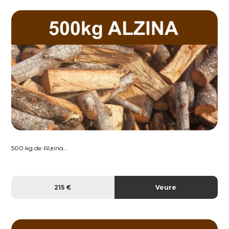
500 kg de Alzina...
215 €
Veure