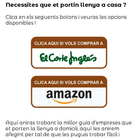
Necessites que et portin llenya a casa ?
Clica en els seguents botons i veuras les opcions
disponibles !
Aquí aniras trobant la millor guia d'empreses que
et porten la llenya a domicili, aquí les anirem
afegint per tal de que les puguis trobar fàcil i