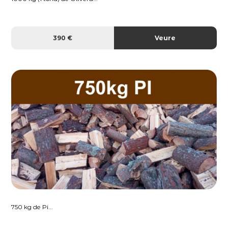
390 €
Veure
750 kg de Pi...