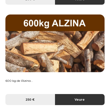
600 kg de Alzina...
250 €
Veure