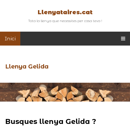
Llenyataires.cat
Tota la llenya que necessites per casa teva !
Inici
Llenya Gelida
Busques llenya Gelida ?