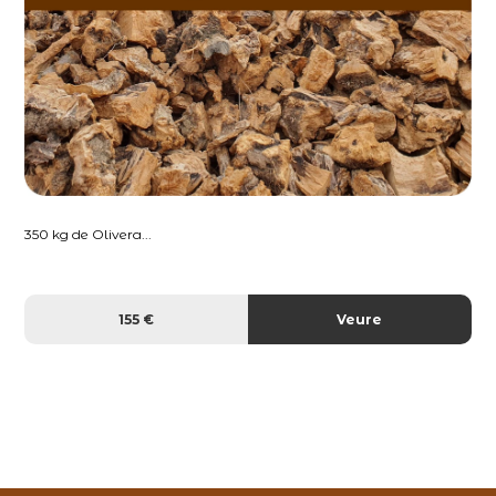
350 kg de Olivera...
155 €
Veure