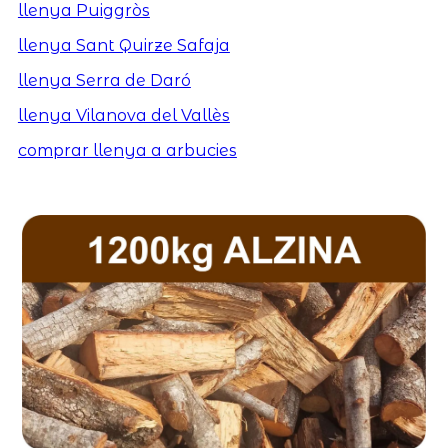
llenya Puiggròs
llenya Sant Quirze Safaja
llenya Serra de Daró
llenya Vilanova del Vallès
comprar llenya a arbucies