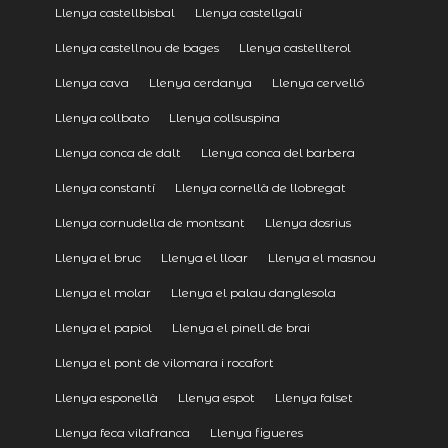
Llenya castellbisbal
Llenya castellgalí
Llenya castellnou de bages
Llenya castellterol
Llenya cava
Llenya cerdanya
Llenya cervelló
Llenya collbato
Llenya collsuspina
Llenya conca de dalt
Llenya conca del barbera
Llenya constantí
Llenya cornellà de llobregat
Llenya cornudella de montsant
Llenya dosrius
Llenya el bruc
Llenya el lloar
Llenya el masnou
Llenya el molar
Llenya el palau danglesola
Llenya el papiol
Llenya el pinell de brai
Llenya el pont de vilomara i rocafort
Llenya esponellà
Llenya espot
Llenya falset
Llenya feca vilafranca
Llenya figueres