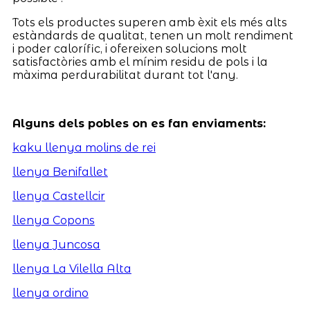
Tots els productes superen amb èxit els més alts
estàndards de qualitat, tenen un molt rendiment
i poder calorífic, i ofereixen solucions molt
satisfactòries amb el mínim residu de pols i la
màxima perdurabilitat durant tot l'any.
Alguns dels pobles on es fan enviaments:
kaku llenya molins de rei
llenya Benifallet
llenya Castellcir
llenya Copons
llenya Juncosa
llenya La Vilella Alta
llenya ordino