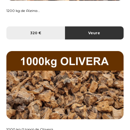
1200 kg de Alzina...
320 €
Veure
1000 kg (1 tona) de Olivera...