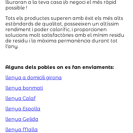
lliuraran a la teva casa i/o negoci el més ràpid
possible !
Tots els productes superen amb èxit els més alts
estàndards de qualitat, posseeixen un altíssim
rendiment i poder calorífic, i proporcionen
solucions molt satisfactòries amb el mínim residu
de residu i la màxima permanència durant tot
l'any.
Alguns dels pobles on es fan enviaments:
llenya a domicili girona
llenya bonmati
llenya Calaf
llenya Espolla
llenya Gelida
llenya Malla