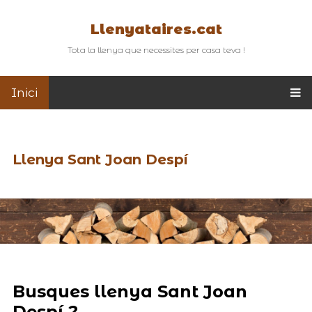
Llenyataires.cat
Tota la llenya que necessites per casa teva !
Inici
Llenya Sant Joan Despí
Busques llenya Sant Joan
Despí ?