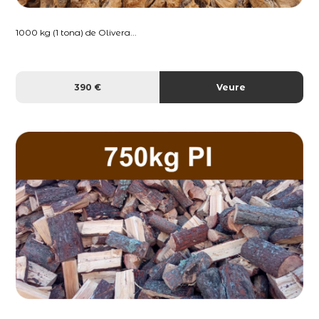
1000 kg (1 tona) de Olivera...
390 €
Veure