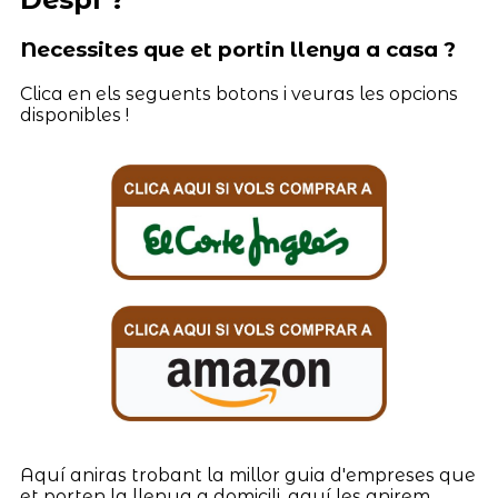
Necessites que et portin llenya a casa ?
Clica en els seguents botons i veuras les opcions
disponibles !
Aquí aniras trobant la millor guia d'empreses que
et porten la llenya a domicili, aquí les anirem