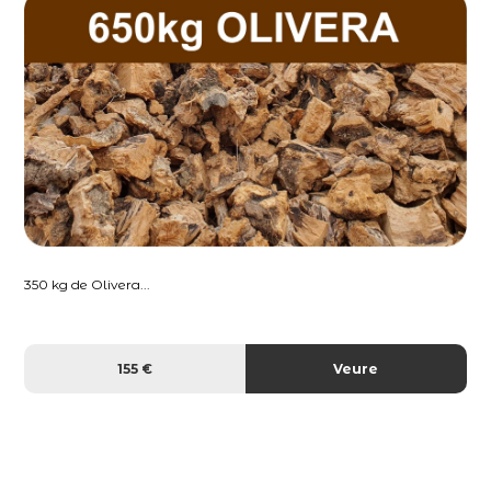
350 kg de Olivera...
155 €
Veure