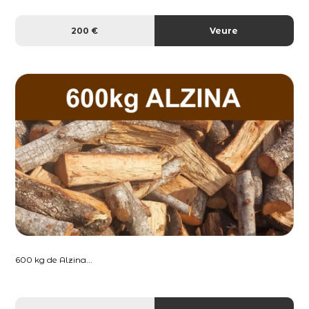
200 €
Veure
600 kg de Alzina...