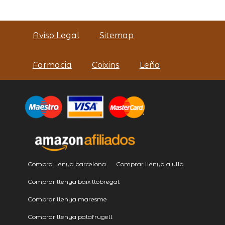
Aviso Legal
Sitemap
Farmacia
Coixins
Leña
Compra llenya barcelona
Comprar llenya a ulla
Comprar llenya baix llobregat
Comprar llenya maresme
Comprar llenya palafrugell