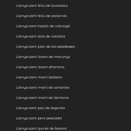
Llenya sant feliu de buixalleu
Llenya sant feliu de pallerols
Llenya sant hipòlit de voltregà
Llenya sant iscle de vallalta
Llenya sant joan de les abadesses
Llenya sant lloren de morunys
Llenya sant lloren dhortons
Llenya sant martí dalbars
Llenya sant martí de centelles
Llenya sant martí de llémena
Llenya sant pau de segúries
Llenya sant pere pescador
Llenya sant quirze de besora