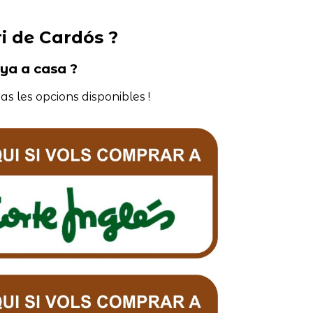
i de Cardós ?
nya a casa ?
as les opcions disponibles !