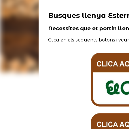
Busques llenya Esterr
Necessites que et portin lle
Clica en els seguents botons i veur