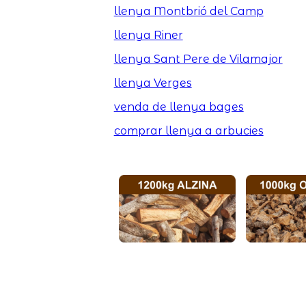
llenya Montbrió del Camp
llenya Riner
llenya Sant Pere de Vilamajor
llenya Verges
venda de llenya bages
comprar llenya a arbucies