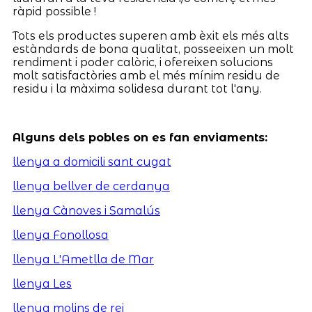
ràpid possible !
Tots els productes superen amb èxit els més alts
estàndards de bona qualitat, posseeixen un molt
rendiment i poder calòric, i ofereixen solucions
molt satisfactòries amb el més mínim residu de
residu i la màxima solidesa durant tot l'any.
Alguns dels pobles on es fan enviaments:
llenya a domicili sant cugat
llenya bellver de cerdanya
llenya Cànoves i Samalús
llenya Fonollosa
llenya L'Ametlla de Mar
llenya Les
llenya molins de rei