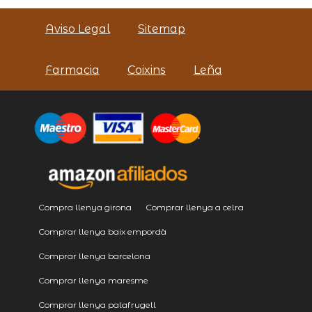
Aviso Legal
Sitemap
Farmacia
Coixins
Leña
Compra llenya girona
Comprar llenya a celra
Comprar llenya baix empordà
Comprar llenya barcelona
Comprar llenya maresme
Comprar llenya palafrugell