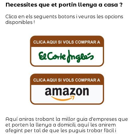
Necessites que et portin llenya a casa ?
Clica en els seguents botons i veuras les opcions
disponibles !
Aquí aniras trobant la millor guia d'empreses que
et porten la llenya a domicili, aquí les anirem
afegint per tal de que les puguis trobar fàcil i