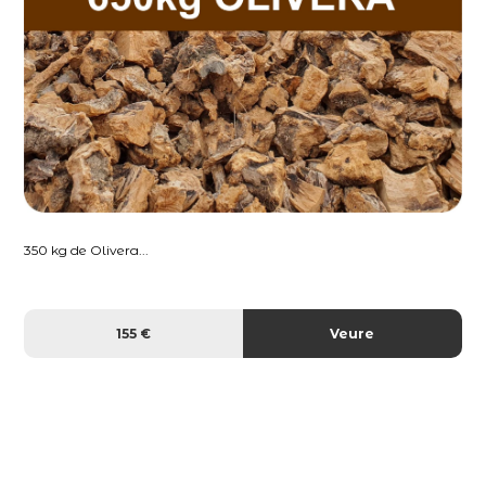
350 kg de Olivera...
155 €
Veure