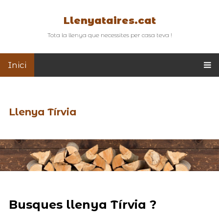
Llenyataires.cat
Tota la llenya que necessites per casa teva !
Inici
Llenya Tírvia
Busques llenya Tírvia ?