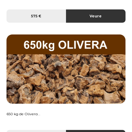
575 €
Veure
650 kg de Olivera...