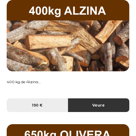
400 kg de Alzina...
190 €
Veure