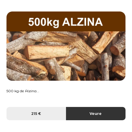
500 kg de Alzina...
215 €
Veure