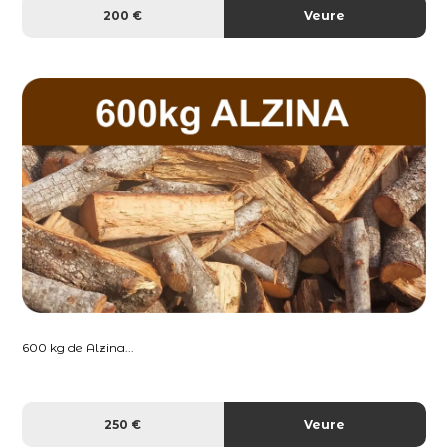
200 €
Veure
600 kg de Alzina...
250 €
Veure