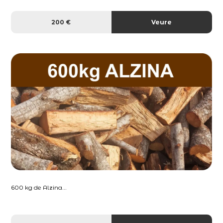
200 €
Veure
600 kg de Alzina...