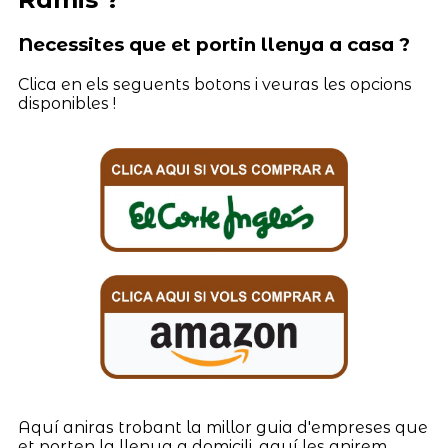
Necessites que et portin llenya a casa ?
Clica en els seguents botons i veuras les opcions
disponibles !
Aquí aniras trobant la millor guia d'empreses que
et porten la llenya a domicili, aquí les anirem