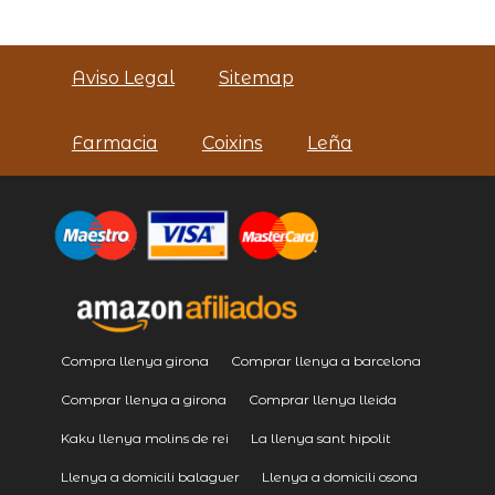
Aviso Legal
Sitemap
Farmacia
Coixins
Leña
Compra llenya girona
Comprar llenya a barcelona
Comprar llenya a girona
Comprar llenya lleida
Kaku llenya molins de rei
La llenya sant hipolit
Llenya a domicili balaguer
Llenya a domicili osona