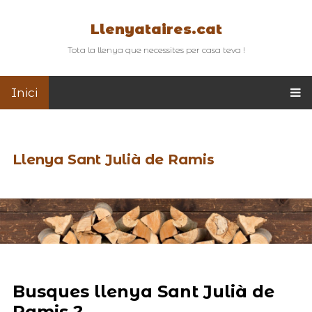
Llenyataires.cat
Tota la llenya que necessites per casa teva !
Inici
Llenya Sant Julià de Ramis
Busques llenya Sant Julià de
Ramis ?