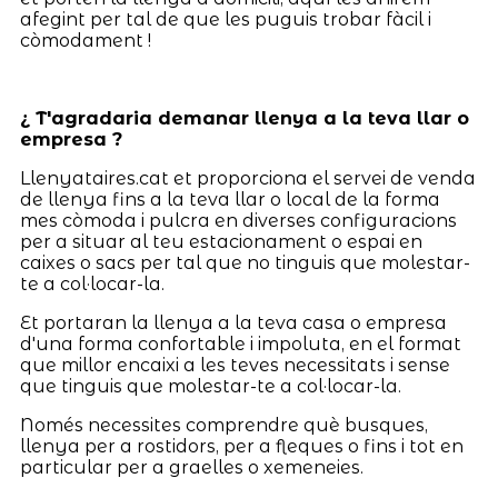
afegint per tal de que les puguis trobar fàcil i
còmodament !
¿ T'agradaria demanar llenya a la teva llar o
empresa ?
Llenyataires.cat et proporciona el servei de venda
de llenya fins a la teva llar o local de la forma
mes còmoda i pulcra en diverses configuracions
per a situar al teu estacionament o espai en
caixes o sacs per tal que no tinguis que molestar-
te a col·locar-la.
Et portaran la llenya a la teva casa o empresa
d'una forma confortable i impoluta, en el format
que millor encaixi a les teves necessitats i sense
que tinguis que molestar-te a col·locar-la.
Només necessites comprendre què busques,
llenya per a rostidors, per a fleques o fins i tot en
particular per a graelles o xemeneies.