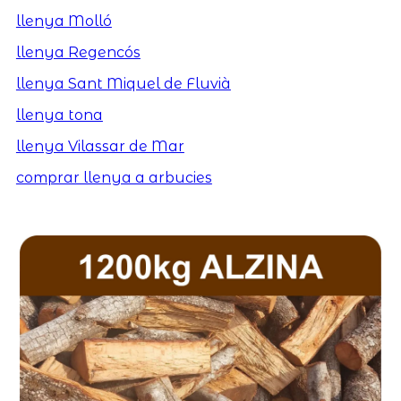
llenya Molló
llenya Regencós
llenya Sant Miquel de Fluvià
llenya tona
llenya Vilassar de Mar
comprar llenya a arbucies