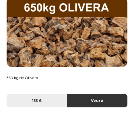
350 kg de Olivera...
155 €
Veure