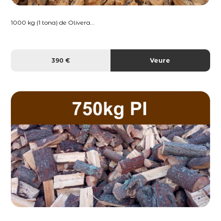
1000 kg (1 tona) de Olivera...
390 €
Veure