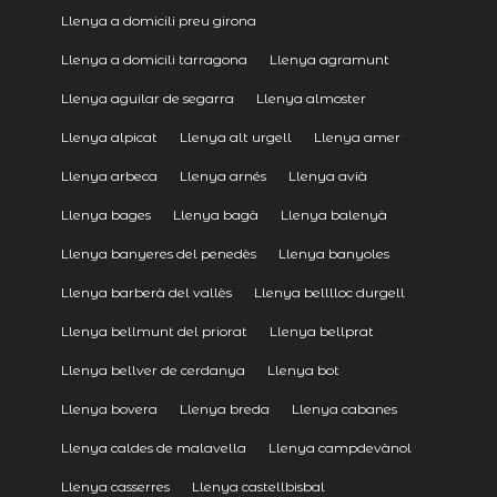
Llenya a domicili preu girona
Llenya a domicili tarragona
Llenya agramunt
Llenya aguilar de segarra
Llenya almoster
Llenya alpicat
Llenya alt urgell
Llenya amer
Llenya arbeca
Llenya arnés
Llenya avià
Llenya bages
Llenya bagà
Llenya balenyà
Llenya banyeres del penedès
Llenya banyoles
Llenya barberà del vallès
Llenya belllloc durgell
Llenya bellmunt del priorat
Llenya bellprat
Llenya bellver de cerdanya
Llenya bot
Llenya bovera
Llenya breda
Llenya cabanes
Llenya caldes de malavella
Llenya campdevànol
Llenya casserres
Llenya castellbisbal