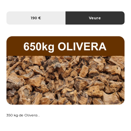
190 €
Veure
350 kg de Olivera...