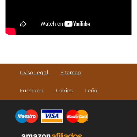
Aviso Legal
Sitemap
Farmacia
Coixins
Leña