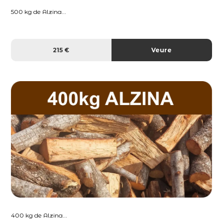
500 kg de Alzina...
215 €
Veure
400 kg de Alzina...