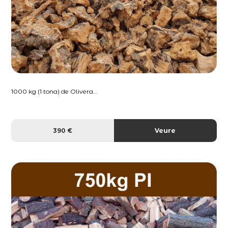
1000 kg (1 tona) de Olivera...
390 €
Veure