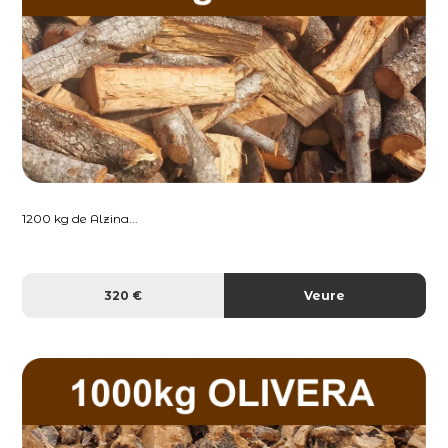
1200 kg de Alzina...
320 €
Veure