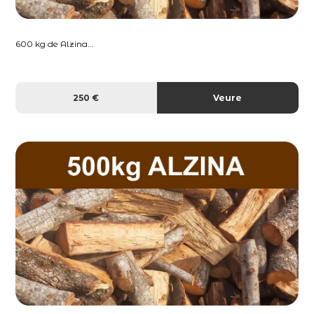
600 kg de Alzina...
250 €
Veure