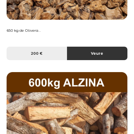
650 kg de Olivera...
200 €
Veure