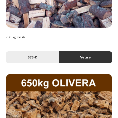
750 kg de Pi...
575 €
Veure