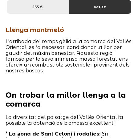
155 €
Veure
Llenya montmeló
L'arribada del temps gèlid a la comarca del Vallès
Oriental, es fa necessari condicionar la llar per
gaudir del màxim benestar. Aquesta regió,
famosa per la seva immensa massa forestal, ens
ofereix un combustible sostenible i provinent dels
nostres boscos.
On trobar la millor llenya a la
comarca
La diversitat del paisatge del Vallès Oriental fa
possible la obtenció de biomassa excel·lent:
*
La zona de Sant Celoni i rodalies:
En