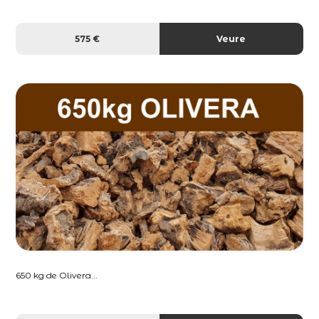
575 €
Veure
650 kg de Olivera...