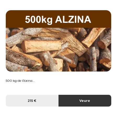
500 kg de Alzina...
215 €
Veure