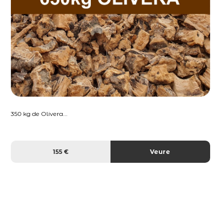
350 kg de Olivera...
155 €
Veure