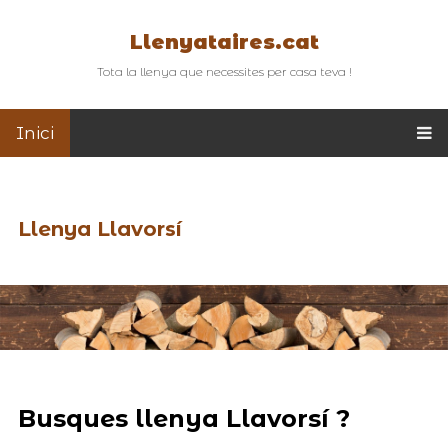
Llenyataires.cat
Tota la llenya que necessites per casa teva !
Inici
Llenya Llavorsí
Busques llenya Llavorsí ?