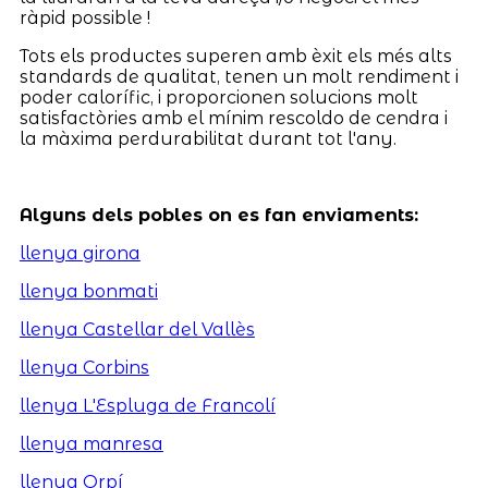
ràpid possible !
Tots els productes superen amb èxit els més alts
standards de qualitat, tenen un molt rendiment i
poder calorífic, i proporcionen solucions molt
satisfactòries amb el mínim rescoldo de cendra i
la màxima perdurabilitat durant tot l'any.
Alguns dels pobles on es fan enviaments:
llenya girona
llenya bonmati
llenya Castellar del Vallès
llenya Corbins
llenya L'Espluga de Francolí
llenya manresa
llenya Orpí