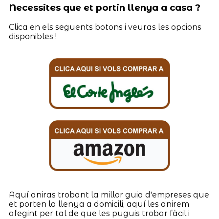
Necessites que et portin llenya a casa ?
Clica en els seguents botons i veuras les opcions
disponibles !
Aquí aniras trobant la millor guia d'empreses que
et porten la llenya a domicili, aquí les anirem
afegint per tal de que les puguis trobar fàcil i