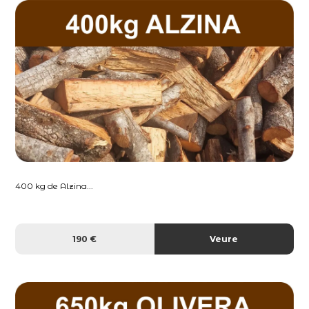
400 kg de Alzina...
190 €
Veure