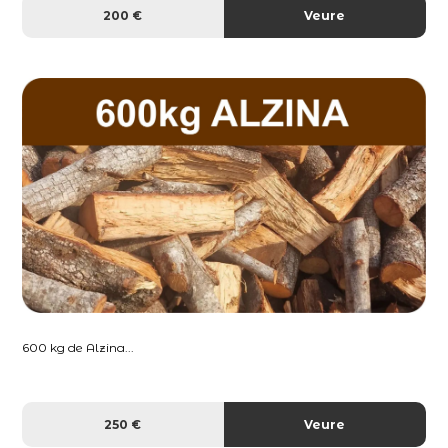
200 €
Veure
600 kg de Alzina...
250 €
Veure