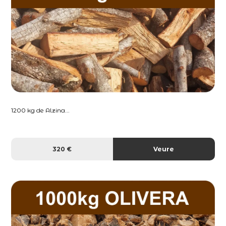
1200 kg de Alzina...
320 €
Veure