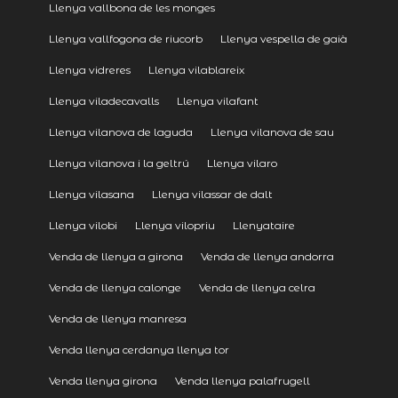
Llenya vallbona de les monges
Llenya vallfogona de riucorb
Llenya vespella de gaià
Llenya vidreres
Llenya vilablareix
Llenya viladecavalls
Llenya vilafant
Llenya vilanova de laguda
Llenya vilanova de sau
Llenya vilanova i la geltrú
Llenya vilaro
Llenya vilasana
Llenya vilassar de dalt
Llenya vilobi
Llenya vilopriu
Llenyataire
Venda de llenya a girona
Venda de llenya andorra
Venda de llenya calonge
Venda de llenya celra
Venda de llenya manresa
Venda llenya cerdanya llenya tor
Venda llenya girona
Venda llenya palafrugell