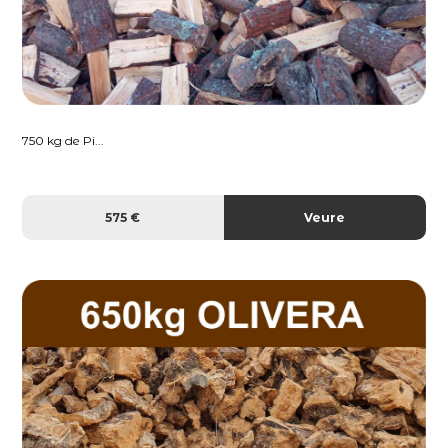
750 kg de Pi...
575 €
Veure