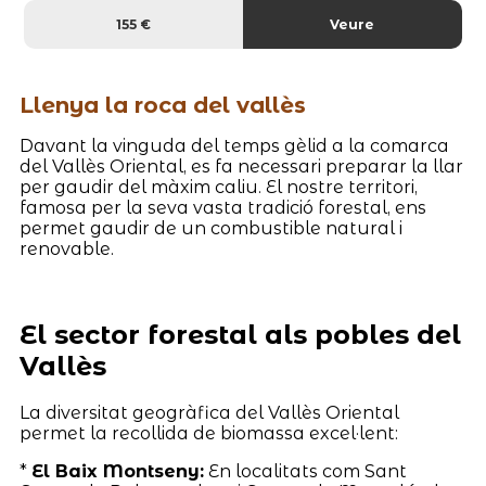
155 €
Veure
Llenya la roca del vallès
Davant la vinguda del temps gèlid a la comarca
del Vallès Oriental, es fa necessari preparar la llar
per gaudir del màxim caliu. El nostre territori,
famosa per la seva vasta tradició forestal, ens
permet gaudir de un combustible natural i
renovable.
El sector forestal als pobles del
Vallès
La diversitat geogràfica del Vallès Oriental
permet la recollida de biomassa excel·lent:
*
El Baix Montseny:
En localitats com Sant