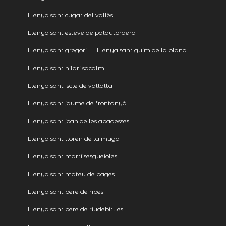
Llenya sant cugat del vallès
Llenya sant esteve de palautordera
Llenya sant gregori
Llenya sant guim de la plana
Llenya sant hilari sacalm
Llenya sant iscle de vallalta
Llenya sant jaume de frontanyà
Llenya sant joan de les abadesses
Llenya sant lloren de la muga
Llenya sant martí sesgueioles
Llenya sant mateu de bages
Llenya sant pere de ribes
Llenya sant pere de riudebitlles