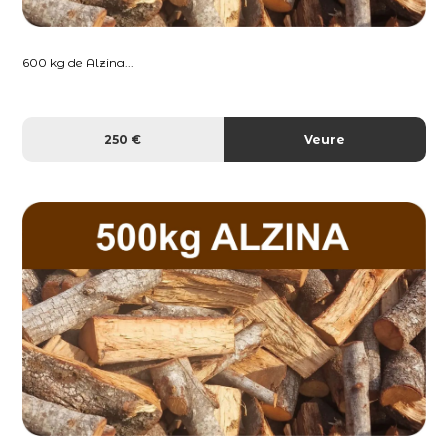
600 kg de Alzina...
250 €
Veure