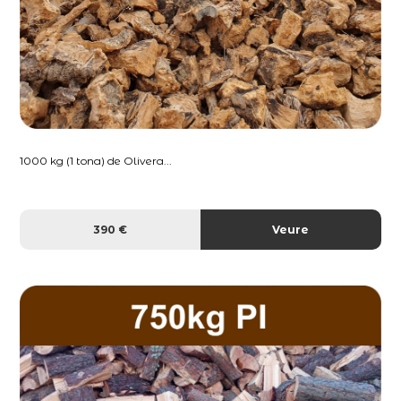
1000 kg (1 tona) de Olivera...
390 €
Veure