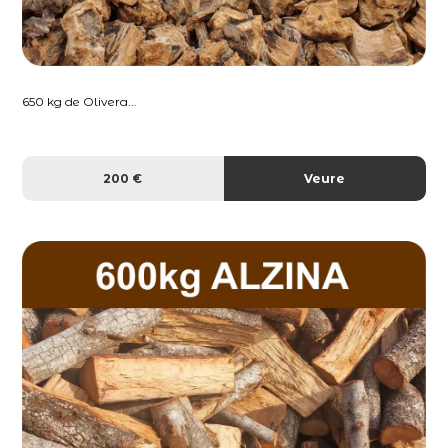
650 kg de Olivera...
200 €
Veure