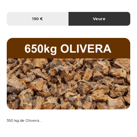
190 €
Veure
350 kg de Olivera...