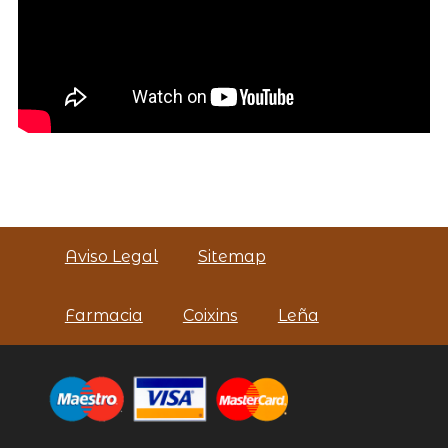
Aviso Legal
Sitemap
Farmacia
Coixins
Leña