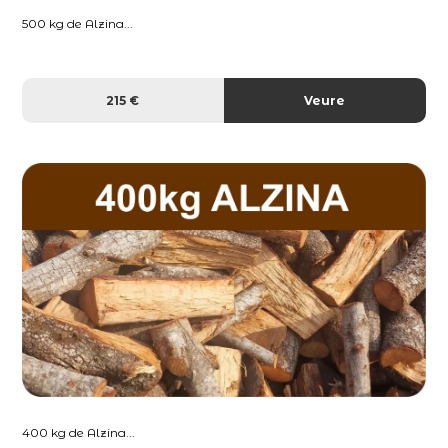
500 kg de Alzina...
215 €
Veure
400 kg de Alzina...