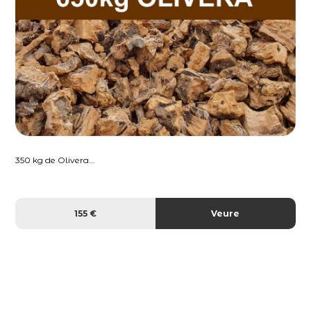
350 kg de Olivera...
155 €
Veure