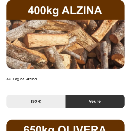
400 kg de Alzina...
190 €
Veure