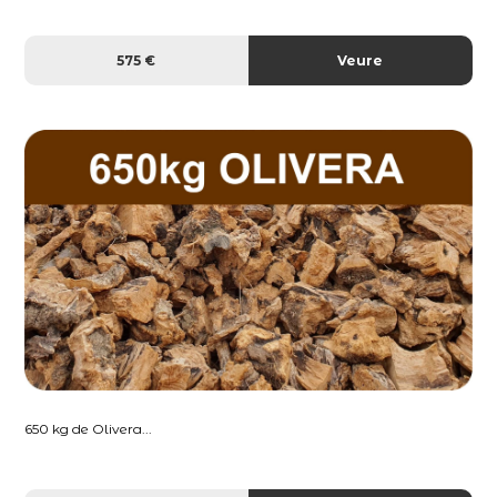
575 €
Veure
650 kg de Olivera...