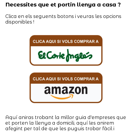
Necessites que et portin llenya a casa ?
Clica en els seguents botons i veuras les opcions
disponibles !
Aquí aniras trobant la millor guia d'empreses que
et porten la llenya a domicili, aquí les anirem
afegint per tal de que les puguis trobar fàcil i