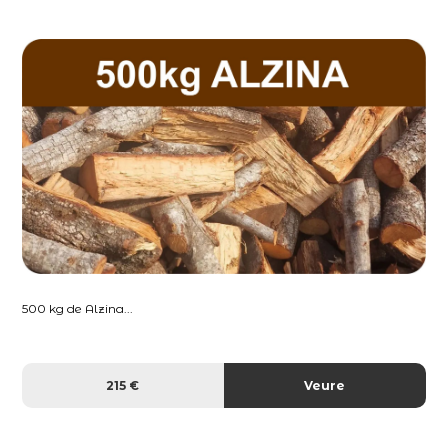
500 kg de Alzina...
215 €
Veure