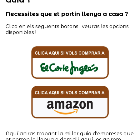
Necessites que et portin llenya a casa ?
Clica en els seguents botons i veuras les opcions
disponibles !
Aquí aniras trobant la millor guia d'empreses que
et porten la llenya a domicili, aquí les anirem