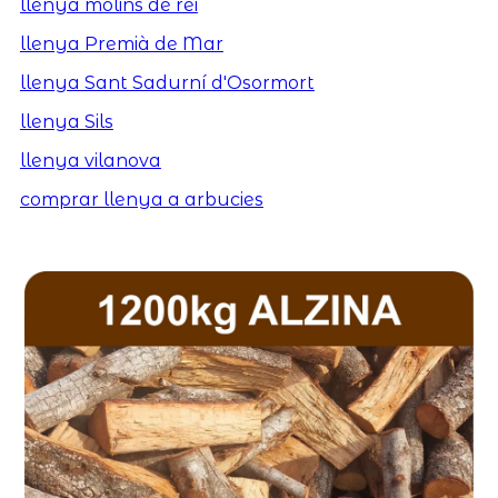
llenya molins de rei
llenya Premià de Mar
llenya Sant Sadurní d'Osormort
llenya Sils
llenya vilanova
comprar llenya a arbucies