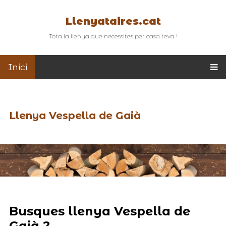
Llenyataires.cat
Tota la llenya que necessites per casa teva !
Inici
Llenya Vespella de Gaià
Busques llenya Vespella de
Gaià ?