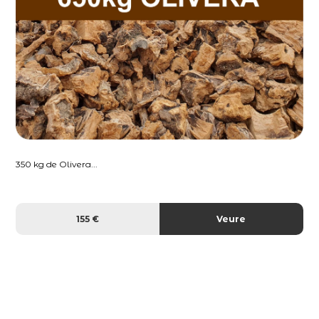
350 kg de Olivera...
155 €
Veure