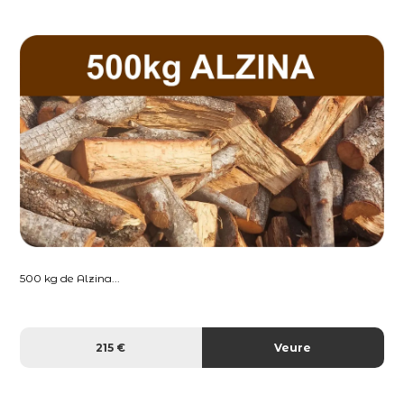
500 kg de Alzina...
215 €
Veure