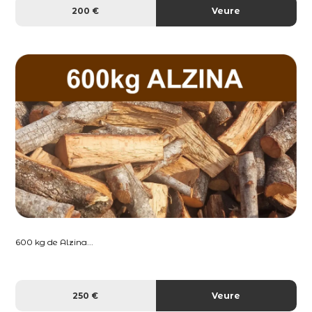
200 €
Veure
600 kg de Alzina...
250 €
Veure