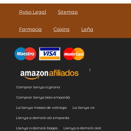
Aviso Legal
Sitemap
Farmacia
Coixins
Leña
1
Comprar llenya a girona
Comprar llenya baix empordà
La llenya masies de voltrega
La llenya vic
Llenya a domicili alt emporda
Llenya a domicili bages
Llenya a domicili olot