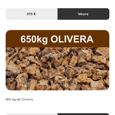
575 €
Veure
650 kg de Olivera...