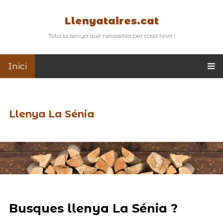
Llenyataires.cat
Tota la llenya que necessites per casa teva !
Inici
Llenya La Sénia
Busques llenya La Sénia ?