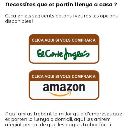
Necessites que et portin llenya a casa ?
Clica en els seguents botons i veuras les opcions
disponibles !
Aquí aniras trobant la millor guia d'empreses que
et porten la llenya a domicili, aquí les anirem
afegint per tal de que les puguis trobar fàcil i