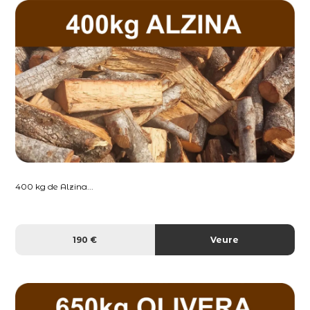
400 kg de Alzina...
190 €
Veure